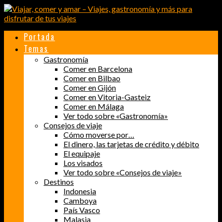
Portada
Temas
Gastronomía
Comer en Barcelona
Comer en Bilbao
Comer en Gijón
Comer en Vitoria-Gasteiz
Comer en Málaga
Ver todo sobre «Gastronomía»
Consejos de viaje
Cómo moverse por…
El dinero, las tarjetas de crédito y débito
El equipaje
Los visados
Ver todo sobre «Consejos de viaje»
Destinos
Indonesia
Camboya
País Vasco
Malasia