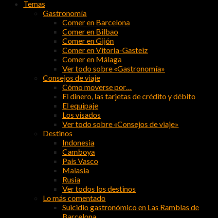
Temas
Gastronomía
Comer en Barcelona
Comer en Bilbao
Comer en Gijón
Comer en Vitoria-Gasteiz
Comer en Málaga
Ver todo sobre «Gastronomía»
Consejos de viaje
Cómo moverse por…
El dinero, las tarjetas de crédito y débito
El equipaje
Los visados
Ver todo sobre «Consejos de viaje»
Destinos
Indonesia
Camboya
País Vasco
Malasia
Rusia
Ver todos los destinos
Lo más comentado
Suicidio gastronómico en Las Ramblas de
Barcelona