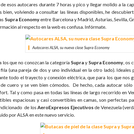
 de esos autocares durante 7 horas y pico y llegar molido a la capi
s bien, volviendo a consultar las líneas disponibles, he descubier
eas
Supra Economy
entre Barcelona y Madrid, Asturias, Sevilla, 
ormación al respecto en la web es confusa. Infórmate.
Autocares ALSA, su nueva clase Supra Economy
a los que no conozcan la categoría
Supra
y
Supra Economy
, os 
 fila (una pareja de dos y uno individual en la otro lado). Ideale
ante todo el trayecto y conexión eléctrica, que para los que nos 
 de cuero y se ven bien cómodos. De hecho, cada autocar sólo l
fort. Tal y como pasa en todas las líneas de largo recorrido en Ve
tibles espaciosas y casi convertibles en camas, son perfectas pa
ndicionado de los
AeroExpresos Ejecutivos
de Venezuela (verd
uido por ALSA en este nuevo servicio.