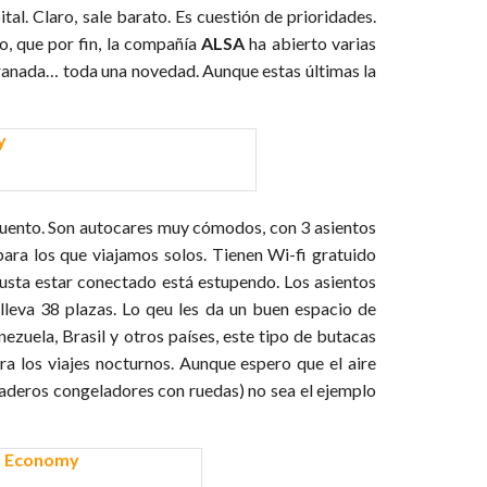
tal. Claro, sale barato. Es cuestión de prioridades.
to, que por fin, la compañía
ALSA
ha abierto varias
Granada… toda una novedad. Aunque estas últimas la
cuento. Son autocares muy cómodos, con 3 asientos
s para los que viajamos solos. Tienen Wi-fi gratuido
gusta estar conectado está estupendo. Los asientos
leva 38 plazas. Lo qeu les da un buen espacio de
nezuela, Brasil y otros países, este tipo de butacas
ra los viajes nocturnos. Aunque espero que el aire
aderos congeladores con ruedas) no sea el ejemplo