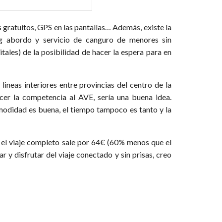
 gratuitos, GPS en las pantallas… Además, existe la
ing abordo y servicio de canguro de menores sin
tales) de la posibilidad de hacer la espera para en
ineas interiores entre provincias del centro de la
cer la competencia al AVE, sería una buena idea.
modidad es buena, el tiempo tampoco es tanto y la
 el viaje completo sale por 64€ (60% menos que el
r y disfrutar del viaje conectado y sin prisas, creo