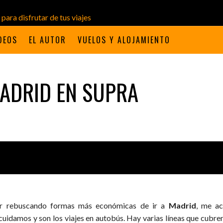
DEOS
EL AUTOR
VUELOS Y ALOJAMIENTO
ADRID EN SUPRA
r rebuscando formas más económicas de ir a
Madrid
, me a
cuidamos y son los viajes en autobús. Hay varias líneas que cubren