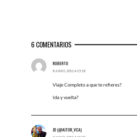
6
COMENTARIOS
ROBERTO
8 JUNIO, 2011 A 15:18
Viaje Completo a que te refieres?
Ida y vuelta?
JD (@AITOR_VCA)