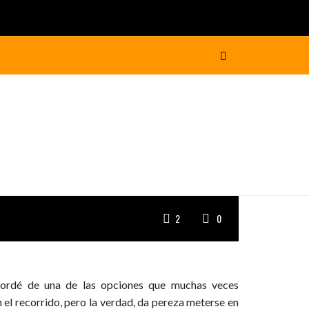
2
0
cordé de una de las opciones que muchas veces
 el recorrido, pero la verdad, da pereza meterse en