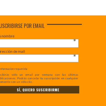
USCRIBIRSE POR EMAIL
u nombre
*
rección de mail
*
Información requerida
cibirás sólo un email por semana con las últimas
blicaciones. Podrás cancelar tu suscripción en cualquier
mento con un sólo clic.