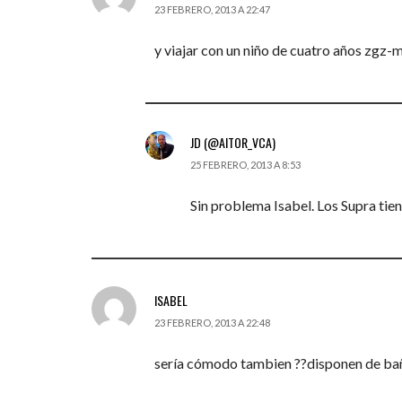
23 FEBRERO, 2013 A 22:47
y viajar con un niño de cuatro años zgz-
JD (@AITOR_VCA)
25 FEBRERO, 2013 A 8:53
Sin problema Isabel. Los Supra tie
ISABEL
23 FEBRERO, 2013 A 22:48
sería cómodo tambien ??disponen de ba