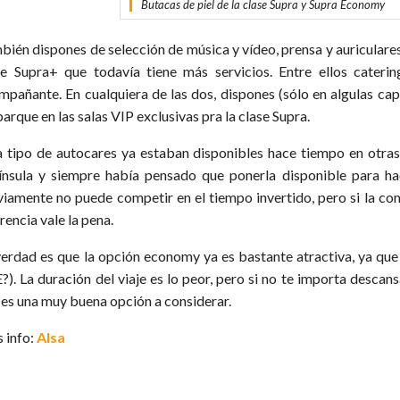
Butacas de piel de la clase Supra y Supra Economy
bién dispones de selección de música y vídeo, prensa y auriculares
se Supra+ que todavía tiene más servicios. Entre ellos cater
mpañante. En cualquiera de las dos, dispones (sólo en algulas capi
rque en las salas VIP exclusivas pra la clase Supra.
a tipo de autocares ya estaban disponibles hace tiempo en otras l
ínsula y siempre había pensado que ponerla disponible para ha
iamente no puede competir en el tiempo invertido, pero si la co
rencia vale la pena.
verdad es que la opción economy ya es bastante atractiva, ya que
). La duración del viaje es lo peor, pero si no te importa descansa
 es una muy buena opción a considerar.
 info:
Alsa