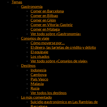
Temas
Gastronomía
Comer en Barcelona
Comer en Bilbao
Comer en Gijón
Comer en Vitoria-Gasteiz
Comer en Málaga
Ver todo sobre «Gastronomía»
Consejos de viaje
Cómo moverse por…
El dinero, las tarjetas de crédito y débito
El equipaje
Los visados
Ver todo sobre «Consejos de viaje»
Destinos
Indonesia
Camboya
País Vasco
Malasia
Rusia
Ver todos los destinos
Lo más comentado
Suicidio gastronómico en Las Ramblas de
Barcelona