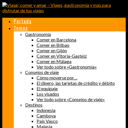
Portada
Temas
Gastronomía
Comer en Barcelona
Comer en Bilbao
Comer en Gijón
Comer en Vitoria-Gasteiz
Comer en Málaga
Ver todo sobre «Gastronomía»
Consejos de viaje
Cómo moverse por…
El dinero, las tarjetas de crédito y débito
El equipaje
Los visados
Ver todo sobre «Consejos de viaje»
Destinos
Indonesia
Camboya
País Vasco
Malasia