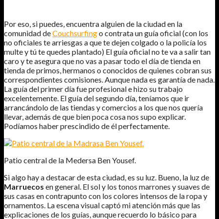
Por eso, si puedes, encuentra alguien de la ciudad en la
comunidad de
Couchsurfing
o contrata un guía oficial (con los
no oficiales te arriesgas a que te dejen colgado o la policía los
multe y tú te quedes plantado) El guía oficial no te va a salir tan
caro y te asegura que no vas a pasar todo el día de tienda en
tienda de primos, hermanos o conocidos de quienes cobran sus
correspondientes comisiones. Aunque nada es garantía de nada.
La guía del primer día fue profesional e hizo su trabajo
excelentemente. El guía del segundo día, teníamos que ir
arrancándolo de las tiendas y comercios a los que nos quería
llevar, además de que bien poca cosa nos supo explicar.
Podíamos haber prescindido de él perfectamente.
Patio central de la
Medersa
Ben
Yousef
.
Si algo hay a destacar de esta ciudad, es su luz. Bueno, la luz de
Marruecos
en general. El sol y los tonos marrones y suaves de
sus casas en contrapunto con los colores intensos de la ropa y
ornamentos. La escena visual captó mi atención más que las
explicaciones de los guías, aunque recuerdo lo básico para