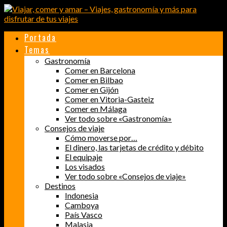
Portada
Temas
Gastronomía
Comer en Barcelona
Comer en Bilbao
Comer en Gijón
Comer en Vitoria-Gasteiz
Comer en Málaga
Ver todo sobre «Gastronomía»
Consejos de viaje
Cómo moverse por…
El dinero, las tarjetas de crédito y débito
El equipaje
Los visados
Ver todo sobre «Consejos de viaje»
Destinos
Indonesia
Camboya
País Vasco
Malasia