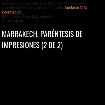
queremos que esto funcione. Si continúas navegando,
entendemos que aceptas su utilización.
Adelante
Más
información
Politica de privacidad y cookies
COMPARTIR
MARRAKECH, PARÉNTESIS DE
IMPRESIONES (2 DE 2)