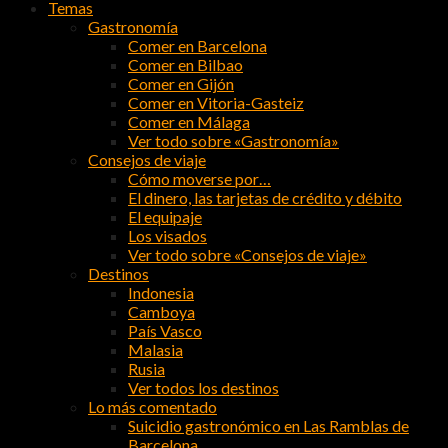
Temas
Gastronomía
Comer en Barcelona
Comer en Bilbao
Comer en Gijón
Comer en Vitoria-Gasteiz
Comer en Málaga
Ver todo sobre «Gastronomía»
Consejos de viaje
Cómo moverse por…
El dinero, las tarjetas de crédito y débito
El equipaje
Los visados
Ver todo sobre «Consejos de viaje»
Destinos
Indonesia
Camboya
País Vasco
Malasia
Rusia
Ver todos los destinos
Lo más comentado
Suicidio gastronómico en Las Ramblas de
Barcelona