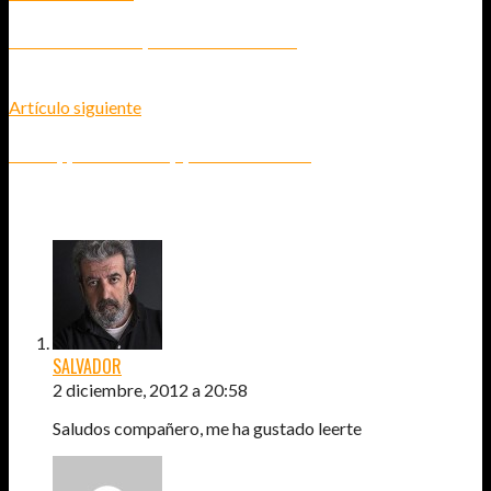
"EL MIEDO ES ALGO QUE NO TIENE SENTIDO"
Artículo siguiente
2012 - ¡QUÉ GUAPO SOY, QUÉ CULITO TENGO!
7
COMENTARIOS
SALVADOR
2 diciembre, 2012 a 20:58
Saludos compañero, me ha gustado leerte