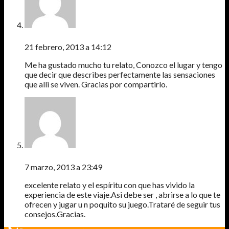
LUISFER
21 febrero, 2013 a 14:12
Me ha gustado mucho tu relato, Conozco el lugar y tengo
que decir que describes perfectamente las sensaciones
que alli se viven. Gracias por compartirlo.
SILVIA
7 marzo, 2013 a 23:49
excelente relato y el espíritu con que has vivido la
experiencia de este viaje.Asi debe ser , abrirse a lo que te
ofrecen y jugar u n poquito su juego.Trataré de seguir tus
consejos.Gracias.