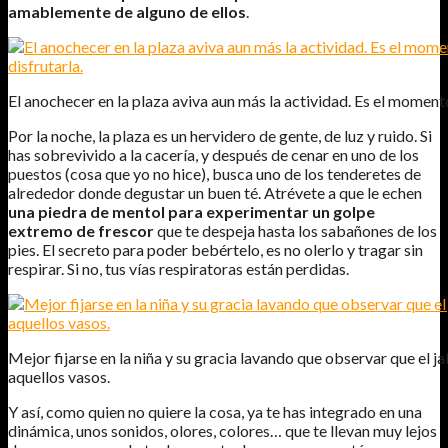
amablemente de alguno de ellos
.
El anochecer en la plaza aviva aun más la actividad. Es el momento
Por la noche, la plaza es un hervidero de gente, de luz y ruido. Si
has sobrevivido a la cacería, y después de cenar en uno de los
puestos (cosa que yo no hice), busca uno de los tenderetes de
alrededor donde degustar un buen té. Atrévete a que le echen
una piedra de mentol para experimentar un golpe
extremo de frescor
que te despeja hasta los sabañones de los
pies. El secreto para poder bebértelo, es no olerlo y tragar sin
respirar. Si no, tus vías respiratoras están perdidas.
Mejor fijarse en la niña y su gracia lavando que observar que el j
aquellos vasos.
Y así, como quien no quiere la cosa, ya te has integrado en una
dinámica, unos sonidos, olores, colores… que te llevan muy lejos