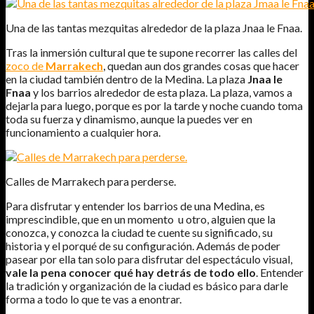
Una de las tantas mezquitas alrededor de la plaza Jnaa le Fnaa.
Tras la inmersión cultural que te supone recorrer las calles del
zoco de
Marrakech
, quedan aun dos grandes cosas que hacer
en la ciudad también dentro de la Medina. La plaza
Jnaa le
Fnaa
y los barrios alrededor de esta plaza. La plaza, vamos a
dejarla para luego, porque es por la tarde y noche cuando toma
toda su fuerza y dinamismo, aunque la puedes ver en
funcionamiento a cualquier hora.
Calles de Marrakech para perderse.
Para disfrutar y entender los barrios de una Medina, es
imprescindible, que en un momento u otro, alguien que la
conozca, y conozca la ciudad te cuente su significado, su
historia y el porqué de su configuración. Además de poder
pasear por ella tan solo para disfrutar del espectáculo visual,
vale la pena conocer qué hay detrás de todo ello
. Entender
la tradición y organización de la ciudad es básico para darle
forma a todo lo que te vas a enontrar.