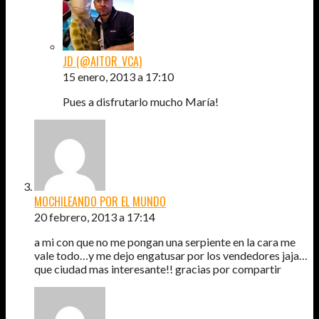
JD (@AITOR_VCA)
15 enero, 2013 a 17:10
Pues a disfrutarlo mucho María!
MOCHILEANDO POR EL MUNDO
20 febrero, 2013 a 17:14
a mi con que no me pongan una serpiente en la cara me
vale todo…y me dejo engatusar por los vendedores jaja…
que ciudad mas interesante!! gracias por compartir