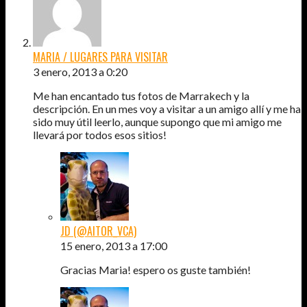
MARIA / LUGARES PARA VISITAR
3 enero, 2013 a 0:20
Me han encantado tus fotos de Marrakech y la
descripción. En un mes voy a visitar a un amigo allí y me ha
sido muy útil leerlo, aunque supongo que mi amigo me
llevará por todos esos sitios!
JD (@AITOR_VCA)
15 enero, 2013 a 17:00
Gracias Maria! espero os guste también!