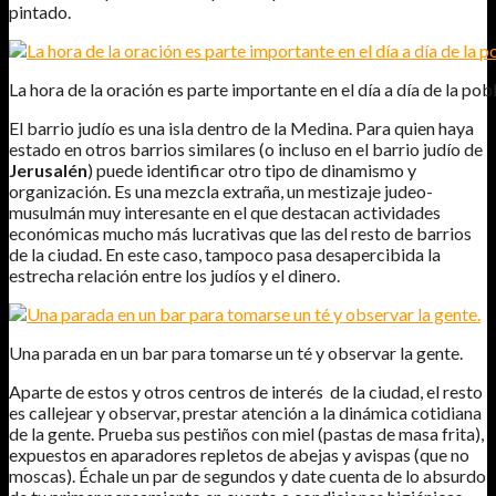
pintado.
La hora de la oración es parte importante en el día a día de la pob
El barrio judío es una isla dentro de la Medina. Para quien haya
estado en otros barrios similares (o incluso en el barrio judío de
Jerusalén
) puede identificar otro tipo de dinamismo y
organización. Es una mezcla extraña, un mestizaje judeo-
musulmán muy interesante en el que destacan actividades
económicas mucho más lucrativas que las del resto de barrios
de la ciudad. En este caso, tampoco pasa desapercibida la
estrecha relación entre los judíos y el dinero.
Una parada en un bar para tomarse un té y observar la gente.
Aparte de estos y otros centros de interés de la ciudad, el resto
es callejear y observar, prestar atención a la dinámica cotidiana
de la gente. Prueba sus pestiños con miel (pastas de masa frita),
expuestos en aparadores repletos de abejas y avispas (que no
moscas). Échale un par de segundos y date cuenta de lo absurdo