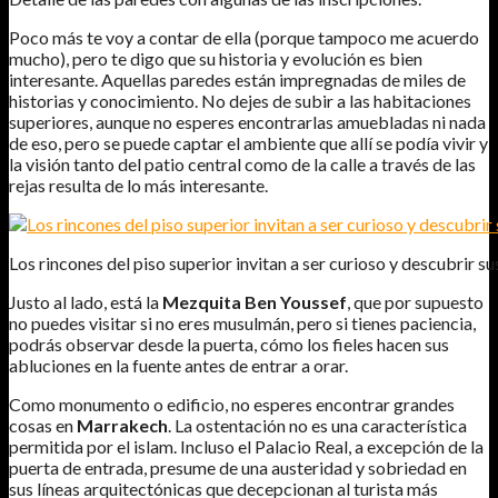
Poco más te voy a contar de ella (porque tampoco me acuerdo
mucho), pero te digo que su historia y evolución es bien
interesante. Aquellas paredes están impregnadas de miles de
historias y conocimiento. No dejes de subir a las habitaciones
superiores, aunque no esperes encontrarlas amuebladas ni nada
de eso, pero se puede captar el ambiente que allí se podía vivir y
la visión tanto del patio central como de la calle a través de las
rejas resulta de lo más interesante.
Los rincones del piso superior invitan a ser curioso y descubrir s
Justo al lado, está la
Mezquita Ben Youssef
, que por supuesto
no puedes visitar si no eres musulmán, pero si tienes paciencia,
podrás observar desde la puerta, cómo los fieles hacen sus
abluciones en la fuente antes de entrar a orar.
Como monumento o edificio, no esperes encontrar grandes
cosas en
Marrakech
. La ostentación no es una característica
permitida por el islam. Incluso el Palacio Real, a excepción de la
puerta de entrada, presume de una austeridad y sobriedad en
sus líneas arquitectónicas que decepcionan al turista más