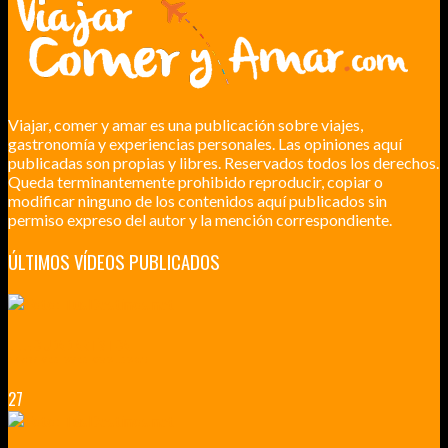
Viajar, comer y amar es una publicación sobre viajes,
gastronomía y experiencias personales. Las opiniones aquí
publicadas son propias y libres. Reservados todos los derechos.
Queda terminantemente prohibido reproducir, copiar o
modificar ninguno de los contenidos aquí publicados sin
permiso expreso del autor y la mención correspondiente.
ÚLTIMOS VÍDEOS PUBLICADOS
LILLE CIUDAD ARTÍSTICA
CUATRO VISITAS QUE TIENES QUE HACER EN LILLE EN 2015
27