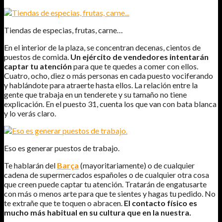
Tiendas de especias, frutas, carne…
En el interior de la plaza, se concentran decenas, cientos de
puestos de comida.
Un ejército de vendedores intentarán
captar tu atención
para que te quedes a comer con ellos.
Cuatro, ocho, diez o más personas en cada puesto vociferando
y hablándote para atraerte hasta ellos. La relación entre la
gente que trabaja en un tenderete y su tamaño no tiene
explicación. En el puesto 31, cuenta los que van con bata blanca
y lo verás claro.
Eso es generar puestos de trabajo.
Te hablarán del
Barça
(mayoritariamente) o de cualquier
cadena de supermercados españoles o de cualquier otra cosa
que creen puede captar tu atención. Tratarán de engatusarte
con más o menos arte para que te sientes y hagas tu pedido. No
te extrañe que te toquen o abracen.
El contacto físico es
mucho más habitual en su cultura que en la nuestra.