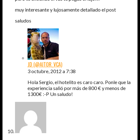
muy interesante y lujosamente detallado el post
saludos
JD (@AITOR_VCA)
3 octubre, 2012 a 7:38
Hola Sergio, el hotelito es caro caro. Ponle que la
experiencia salió por más de 800 € y menos de
1300€ :-P Un saludo!
DESIREE