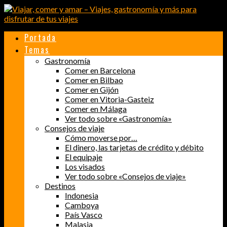
Portada
Temas
Gastronomía
Comer en Barcelona
Comer en Bilbao
Comer en Gijón
Comer en Vitoria-Gasteiz
Comer en Málaga
Ver todo sobre «Gastronomía»
Consejos de viaje
Cómo moverse por…
El dinero, las tarjetas de crédito y débito
El equipaje
Los visados
Ver todo sobre «Consejos de viaje»
Destinos
Indonesia
Camboya
País Vasco
Malasia