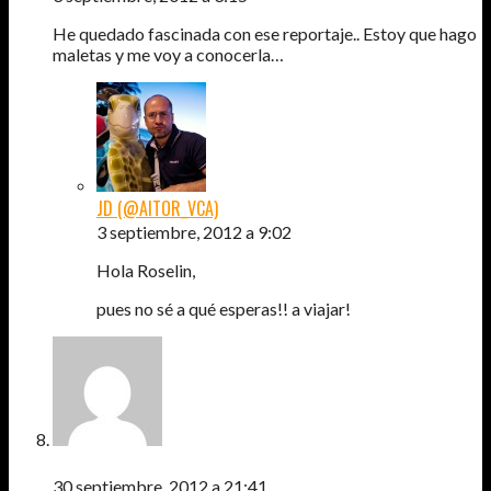
He quedado fascinada con ese reportaje.. Estoy que hago
maletas y me voy a conocerla…
JD (@AITOR_VCA)
3 septiembre, 2012 a 9:02
Hola Roselin,
pues no sé a qué esperas!! a viajar!
CLAUDIA
30 septiembre, 2012 a 21:41