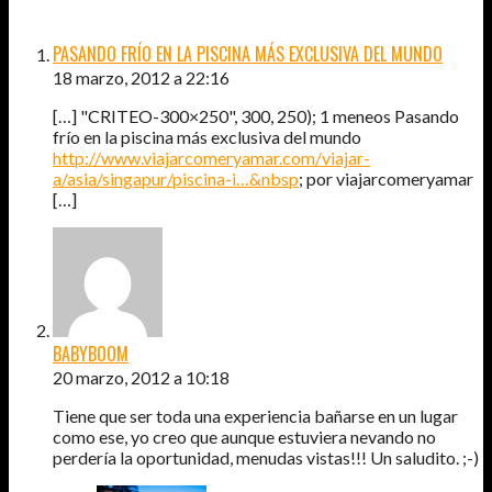
28
COMENTARIOS
PASANDO FRÍO EN LA PISCINA MÁS EXCLUSIVA DEL MUNDO
18 marzo, 2012 a 22:16
[…] "CRITEO-300×250", 300, 250); 1 meneos Pasando
frío en la piscina más exclusiva del mundo
http://www.viajarcomeryamar.com/viajar-
a/asia/singapur/piscina-i…&nbsp
; por viajarcomeryamar
[…]
BABYBOOM
20 marzo, 2012 a 10:18
Tiene que ser toda una experiencia bañarse en un lugar
como ese, yo creo que aunque estuviera nevando no
perdería la oportunidad, menudas vistas!!! Un saludito. ;-)