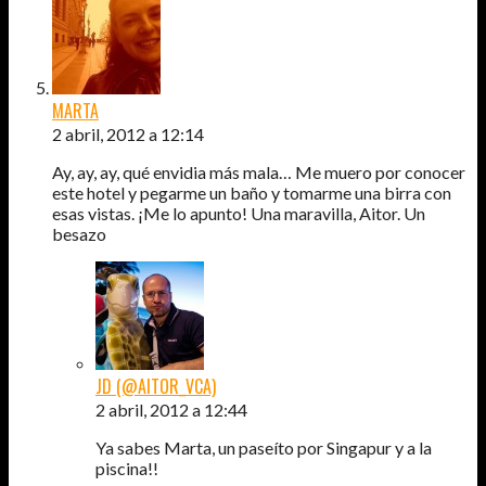
MARTA
2 abril, 2012 a 12:14
Ay, ay, ay, qué envidia más mala… Me muero por conocer
este hotel y pegarme un baño y tomarme una birra con
esas vistas. ¡Me lo apunto! Una maravilla, Aitor. Un
besazo
JD (@AITOR_VCA)
2 abril, 2012 a 12:44
Ya sabes Marta, un paseíto por Singapur y a la
piscina!!