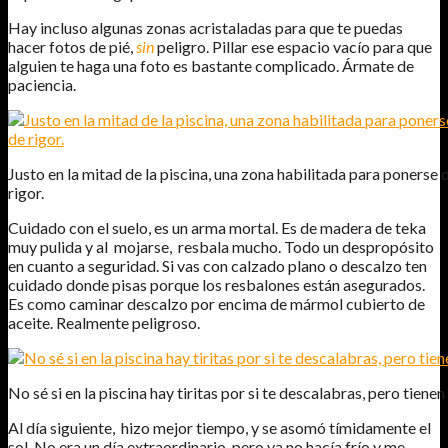
Hay incluso algunas zonas acristaladas para que te puedas
hacer fotos de pié,
sin
peligro. Pillar ese espacio vacío para que
alguien te haga una foto es bastante complicado. Ármate de
paciencia.
Justo en la mitad de la piscina, una zona habilitada para ponerse d
rigor.
Cuidado con el suelo, es un arma mortal. Es de madera de teka
muy pulida y al mojarse, resbala mucho. Todo un despropósito
en cuanto a seguridad. Si vas con calzado plano o descalzo ten
cuidado donde pisas porque los resbalones están asegurados.
Es como caminar descalzo por encima de mármol cubierto de
aceite. Realmente peligroso.
No sé si en la piscina hay tiritas por si te descalabras, pero tienen
Al día siguiente, hizo mejor tiempo, y se asomó tímidamente el
sol. No era un día extraordinario, pero ya no hacía frío y me