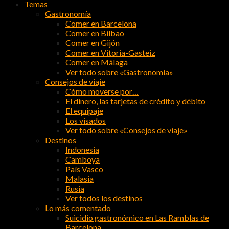
Temas
Gastronomía
Comer en Barcelona
Comer en Bilbao
Comer en Gijón
Comer en Vitoria-Gasteiz
Comer en Málaga
Ver todo sobre «Gastronomía»
Consejos de viaje
Cómo moverse por…
El dinero, las tarjetas de crédito y débito
El equipaje
Los visados
Ver todo sobre «Consejos de viaje»
Destinos
Indonesia
Camboya
País Vasco
Malasia
Rusia
Ver todos los destinos
Lo más comentado
Suicidio gastronómico en Las Ramblas de
Barcelona