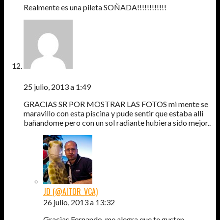
Realmente es una pileta SOÑADA!!!!!!!!!!!!
FERNANDO
25 julio, 2013 a 1:49
GRACIAS SR POR MOSTRAR LAS FOTOS mi mente se
maravillo con esta piscina y pude sentir que estaba alli
bañandome pero con un sol radiante hubiera sido mejor..
JD (@AITOR_VCA)
26 julio, 2013 a 13:32
Gracias Fernando. me alegra que te gusten.