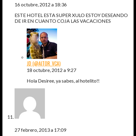
16 octubre, 2012 a 18:36
ESTE HOTEL ESTA SUPER XULO ESTOY DESEANDO
DE IR EN CUANTO COJA LAS VACACIONES
JD (@AITOR_VCA)
18 octubre, 2012 a 9:27
Hola Desiree, ya sabes, al hotelito!!
MONICA CAROLINA
27 febrero, 2013 a 17:09