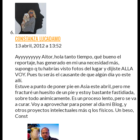
CONSTANZA LUCADAMO
13 abril, 2012 a 13:52
Ayyyyyyyyy Aitor, hola tanto tiempo, qué bueno el
reportaje, has generado en mi una necesidad más,
supongo q tu habrías visto fotos del lugar y dijiste ALLA
VOY. Pues tu serás el causante de que algún día yo este
allí.
Estuve a punto de poner pie en Asia este abril, pero me
fracturé un huesito de un pie y estoy bastante fastidiada,
sobre todo animicamente. Es un proceso lento, pero se va
a curar. Voy a aprovechar para poner al día mi Blog, y
otros proyectos intelectuales más q los físicos. Un beso,
Const