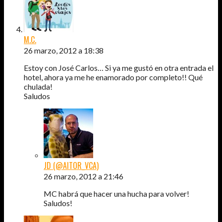
M.C.
26 marzo, 2012 a 18:38
Estoy con José Carlos… Si ya me gustó en otra entrada el
hotel, ahora ya me he enamorado por completo!! Qué
chulada!
Saludos
JD (@AITOR_VCA)
26 marzo, 2012 a 21:46
MC habrá que hacer una hucha para volver!
Saludos!