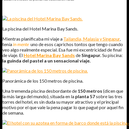
La piscina del Hotel Marina Bay Sands.
Mientras planificaba mi viaje a
Tailandia, Malasia y Singapur
,
tenía
in mente
uno de esos caprichos tontos que tengo cuando
veo algo realmente especial. Esa fue mi excentricidad de final
de viaje. El
Hotel Marina Bay Sands
de
Singapur.
Su piscina:
la guinda del pastel a un sensacional viaje.
Panorámica de los 150 metros de piscina.
Una tremenda piscina desbordante de
150 metros
(dicen que
la más larga del mundo), situada en la
planta 57
sobre las tres
torres del hotel, es sin duda su mayor atractivo y el principal
motivo por el que vale la pena pagar lo que pagué por aquel fin
de semana.