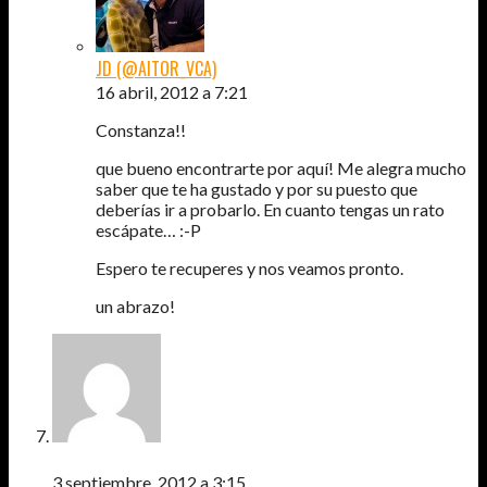
JD (@AITOR_VCA)
16 abril, 2012 a 7:21
Constanza!!
que bueno encontrarte por aquí! Me alegra mucho
saber que te ha gustado y por su puesto que
deberías ir a probarlo. En cuanto tengas un rato
escápate… :-P
Espero te recuperes y nos veamos pronto.
un abrazo!
ROSELIN
3 septiembre, 2012 a 3:15