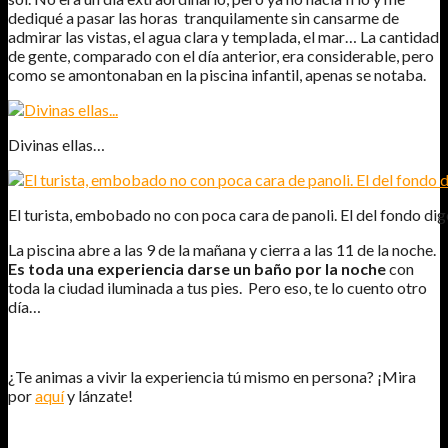
dediqué a pasar las horas tranquilamente sin cansarme de
admirar las vistas, el agua clara y templada, el mar… La cantidad
de gente, comparado con el día anterior, era considerable, pero
como se amontonaban en la piscina infantil, apenas se notaba.
Divinas ellas…
El turista, embobado no con poca cara de panoli. El del fondo di
La piscina abre a las 9 de la mañana y cierra a las 11 de la noche.
Es toda una experiencia darse un baño por la noche
con
toda la ciudad iluminada a tus pies. Pero eso, te lo cuento otro
día…
¿Te animas a vivir la experiencia tú mismo en persona? ¡Mira
por
aquí
y lánzate!