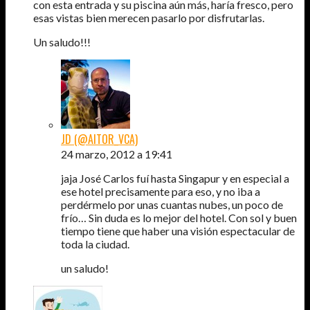
con esta entrada y su piscina aún más, haría fresco, pero
esas vistas bien merecen pasarlo por disfrutarlas.
Un saludo!!!
JD (@AITOR_VCA)
24 marzo, 2012 a 19:41
jaja José Carlos fuí hasta Singapur y en especial a
ese hotel precisamente para eso, y no iba a
perdérmelo por unas cuantas nubes, un poco de
frío… Sin duda es lo mejor del hotel. Con sol y buen
tiempo tiene que haber una visión espectacular de
toda la ciudad.
un saludo!