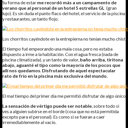
Su forma de estar
me recordó más a un campamento de
verano que al personal de un hotel 5 estrellas GL
(gran
lujo). Es sin duda el punto flaco del hotel, el servicio de la piscina
y restaurantes, un tanto flojo.
Los chorritos cayéndote en la entrepierna no tenían mucho chiste 
El tiempo fué empeorando una mala cosa, pero no estaba
dispuesto a irme a la habitación. Con el agua fresca (nada de
piscina climatizada), y un tanto de valor,
baño arriba, tiritona
abajo, aguanté el tipo como la mayoría de los pocos que
allí nos quedamos
.
Disfrutando de aquel espectacular
rato de frío en la piscina más exclusiva del mundo.
El mal tiempo del primer día me permitió disfrutar de algo único: l
La sensación de vértigo puede ser notable
, sobre todo si
ves a alguien subirse en el borde (cosa que no está permitida
excepto para el personal). Es como si se fueran a caer
irremediablemente al vacío.