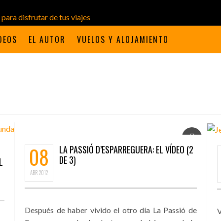
DEOS
EL AUTOR
VUELOS Y ALOJAMIENTO
08
LA PASSIÓ D’ESPARREGUERA: EL VÍDEO (2
DE 3)
L
ABR
2012
Después de haber vivido el otro día La Passió de
V