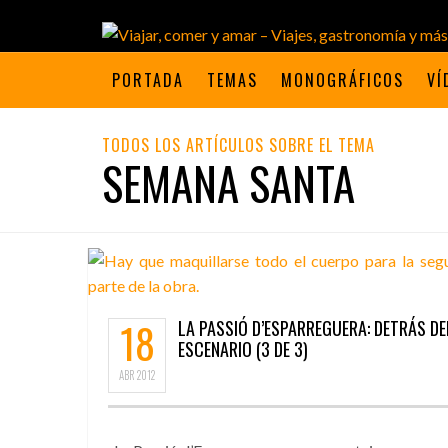
PORTADA
TEMAS
MONOGRÁFICOS
VÍ
TODOS LOS ARTÍCULOS SOBRE EL TEMA
SEMANA SANTA
18
LA PASSIÓ D’ESPARREGUERA: DETRÁS DE
ESCENARIO (3 DE 3)
ABR
2012