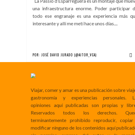
La Passió d’Esparreguera es un montaje que mue
una infraestructura enorme. Poder participar 
todo ese engranaje es una experiencia más q
interesante y allí me metí hace unos días....
POR:
JOSÉ DAVID JURADO (@AITOR_VCA)
Viajar, comer y amar es una publicación sobre viaj
gastronomía y experiencias personales. L
opiniones aquí publicadas son propias y libre
Reservados todos los derechos. Que
terminantemente prohibido reproducir, copiar
modificar ninguno de los contenidos aquí publicad