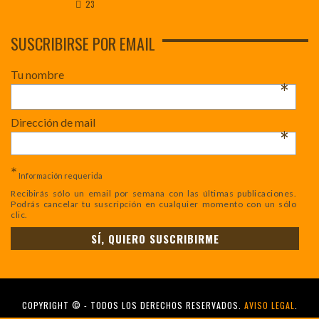
23
SUSCRIBIRSE POR EMAIL
Tu nombre
*
Dirección de mail
*
*
Información requerida
Recibirás sólo un email por semana con las últimas publicaciones.
Podrás cancelar tu suscripción en cualquier momento con un sólo
clic.
COPYRIGHT © - TODOS LOS DERECHOS RESERVADOS.
AVISO LEGAL
.