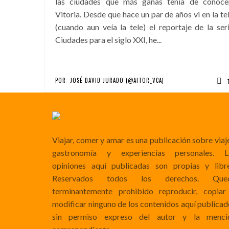
las ciudades que más ganas tenía de conoce
Vitoria. Desde que hace un par de años vi en la te
(cuando aun veía la tele) el reportaje de la ser
Ciudades para el siglo XXI, he...
POR:
JOSÉ DAVID JURADO (@AITOR_VCA)
Viajar, comer y amar es una publicación sobre viaj
gastronomía y experiencias personales. L
opiniones aquí publicadas son propias y libre
Reservados todos los derechos. Que
terminantemente prohibido reproducir, copiar
modificar ninguno de los contenidos aquí publicad
sin permiso expreso del autor y la menci