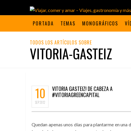
PORTADA
TEMAS
MONOGRÁFICOS
VÍ
TODOS LOS ARTÍCULOS SOBRE
VITORIA-GASTEIZ
10
VITORIA GASTEIZ! DE CABEZA A
#VITORIAGREENCAPITAL
SEP
2012
Quedan apenas unos días para plantarme en una 