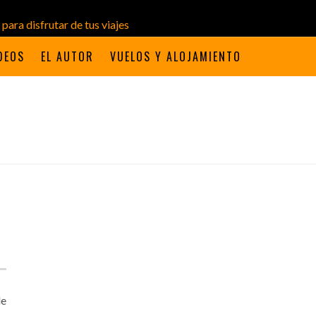
DEOS
EL AUTOR
VUELOS Y ALOJAMIENTO
de