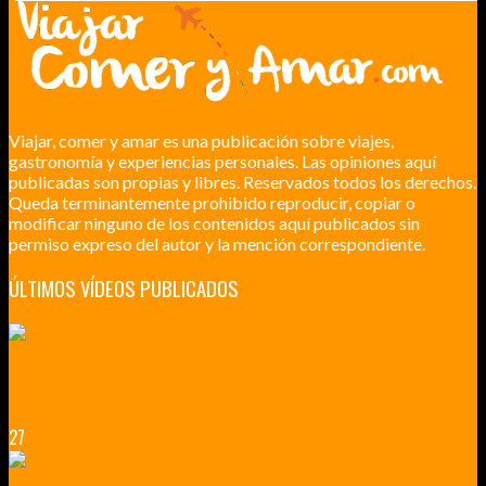
Viajar, comer y amar es una publicación sobre viajes,
gastronomía y experiencias personales. Las opiniones aquí
publicadas son propias y libres. Reservados todos los derechos.
Queda terminantemente prohibido reproducir, copiar o
modificar ninguno de los contenidos aquí publicados sin
permiso expreso del autor y la mención correspondiente.
ÚLTIMOS VÍDEOS PUBLICADOS
LILLE CIUDAD ARTÍSTICA
CUATRO VISITAS QUE TIENES QUE HACER EN LILLE EN 2015
27