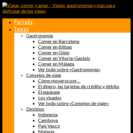
Portada
Temas
Gastronomía
Comer en Barcelona
Comer en Bilbao
Comer en Gijón
Comer en Vitoria-Gasteiz
Comer en Málaga
Ver todo sobre «Gastronomía»
Consejos de viaje
Cómo moverse por…
El dinero, las tarjetas de crédito y débito
El equipaje
Los visados
Ver todo sobre «Consejos de viaje»
Destinos
Indonesia
Camboya
País Vasco
Malasia