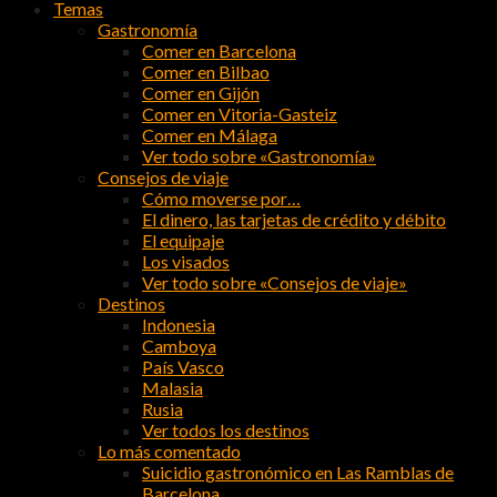
Temas
Gastronomía
Comer en Barcelona
Comer en Bilbao
Comer en Gijón
Comer en Vitoria-Gasteiz
Comer en Málaga
Ver todo sobre «Gastronomía»
Consejos de viaje
Cómo moverse por…
El dinero, las tarjetas de crédito y débito
El equipaje
Los visados
Ver todo sobre «Consejos de viaje»
Destinos
Indonesia
Camboya
País Vasco
Malasia
Rusia
Ver todos los destinos
Lo más comentado
Suicidio gastronómico en Las Ramblas de
Barcelona