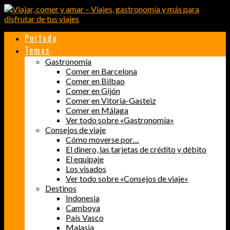
Portada
Temas
Gastronomía
Comer en Barcelona
Comer en Bilbao
Comer en Gijón
Comer en Vitoria-Gasteiz
Comer en Málaga
Ver todo sobre «Gastronomía»
Consejos de viaje
Cómo moverse por…
El dinero, las tarjetas de crédito y débito
El equipaje
Los visados
Ver todo sobre «Consejos de viaje»
Destinos
Indonesia
Camboya
País Vasco
Malasia