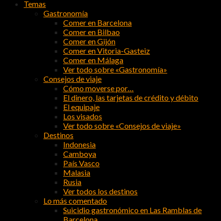
Temas
Gastronomía
Comer en Barcelona
Comer en Bilbao
Comer en Gijón
Comer en Vitoria-Gasteiz
Comer en Málaga
Ver todo sobre «Gastronomía»
Consejos de viaje
Cómo moverse por…
El dinero, las tarjetas de crédito y débito
El equipaje
Los visados
Ver todo sobre «Consejos de viaje»
Destinos
Indonesia
Camboya
País Vasco
Malasia
Rusia
Ver todos los destinos
Lo más comentado
Suicidio gastronómico en Las Ramblas de
Barcelona