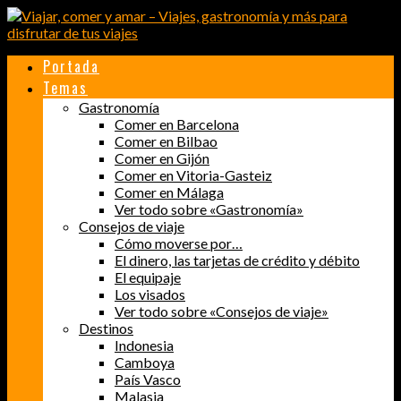
Portada
Temas
Gastronomía
Comer en Barcelona
Comer en Bilbao
Comer en Gijón
Comer en Vitoria-Gasteiz
Comer en Málaga
Ver todo sobre «Gastronomía»
Consejos de viaje
Cómo moverse por…
El dinero, las tarjetas de crédito y débito
El equipaje
Los visados
Ver todo sobre «Consejos de viaje»
Destinos
Indonesia
Camboya
País Vasco
Malasia