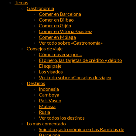
Temas
Gastronomía
Comer en Barcelona
Comer en Bilbao
Comer en Gijón
Comer en Vitoria-Gasteiz
Comer en Málaga
Ver todo sobre «Gastronomía»
Consejos de viaje
Cómo moverse por…
El dinero, las tarjetas de crédito y débito
El equipaje
Los visados
Ver todo sobre «Consejos de viaje»
Destinos
Indonesia
Camboya
País Vasco
Malasia
Rusia
Ver todos los destinos
Lo más comentado
Suicidio gastronómico en Las Ramblas de
Barcelona