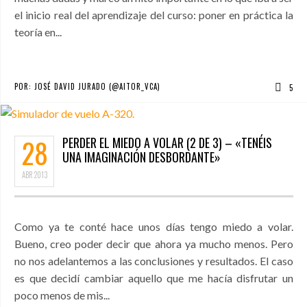
el inicio real del aprendizaje del curso: poner en práctica la
teoría en...
POR:
JOSÉ DAVID JURADO (@AITOR_VCA)
5
28
PERDER EL MIEDO A VOLAR (2 DE 3) – «TENÉIS
UNA IMAGINACIÓN DESBORDANTE»
ABR
2013
Como ya te conté hace unos días tengo miedo a volar.
Bueno, creo poder decir que ahora ya mucho menos. Pero
no nos adelantemos a las conclusiones y resultados. El caso
es que decidí cambiar aquello que me hacía disfrutar un
poco menos de mis...