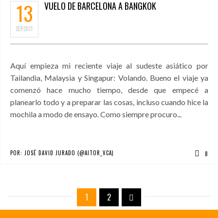
13
VUELO DE BARCELONA A BANGKOK
SEP
2011
Aquí empieza mi reciente viaje al sudeste asiático por
Tailandia, Malaysia y Singapur: Volando. Bueno el viaje ya
comenzó hace mucho tiempo, desde que empecé a
planearlo todo y a preparar las cosas, incluso cuando hice la
mochila a modo de ensayo. Como siempre procuro...
POR:
JOSÉ DAVID JURADO (@AITOR_VCA)
8
1
2