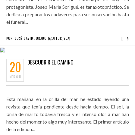
protagonista, Josep Maria Sorigué, es tanaxotopráctico. Se
dedica a preparar los cadáveres para su sonservación hasta
el funeral...
POR:
JOSÉ DAVID JURADO (@AITOR_VCA)
9
20
DESCUBRIR EL CAMINO
MAR
2011
Esta mañana, en la orilla del mar, he estado leyendo una
revista que tenía pendiente desde hacía tiempo. El sol, la
brisa de marzo todavía fresca y el intenso olor a mar han
hecho del momento algo muy interesante. El primer artículo
de la edición...