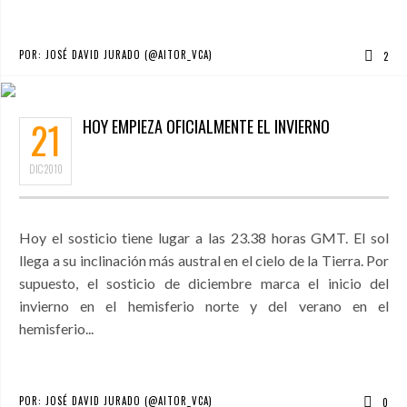
POR:
JOSÉ DAVID JURADO (@AITOR_VCA)
2
21
HOY EMPIEZA OFICIALMENTE EL INVIERNO
DIC
2010
Hoy el sosticio tiene lugar a las 23.38 horas GMT. El sol
llega a su inclinación más austral en el cielo de la Tierra. Por
supuesto, el sosticio de diciembre marca el inicio del
invierno en el hemisferio norte y del verano en el
hemisferio...
POR:
JOSÉ DAVID JURADO (@AITOR_VCA)
0