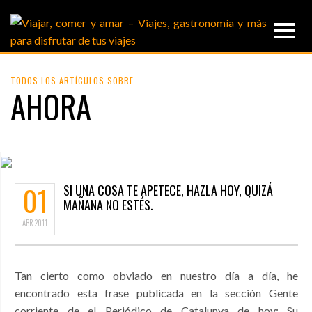
TODOS LOS ARTÍCULOS SOBRE
AHORA
01
SI UNA COSA TE APETECE, HAZLA HOY, QUIZÁ
MAÑANA NO ESTÉS.
ABR
2011
Tan cierto como obviado en nuestro día a día, he
encontrado esta frase publicada en la sección Gente
corriente de el Periódico de Catalunya de hoy: Su