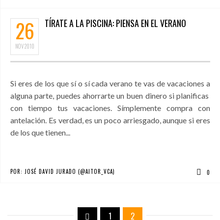
26
TÍRATE A LA PISCINA: PIENSA EN EL VERANO
NOV
2010
Si eres de los que sí o sí cada verano te vas de vacaciones a
alguna parte, puedes ahorrarte un buen dinero si planificas
con tiempo tus vacaciones. Símplemente compra con
antelación. Es verdad, es un poco arriesgado, aunque si eres
de los que tienen...
POR:
JOSÉ DAVID JURADO (@AITOR_VCA)
0
1
2