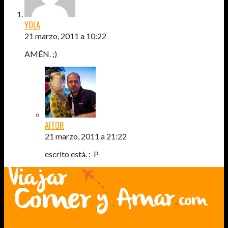
YOLA
21 marzo, 2011 a 10:22
AMÉN. ;)
AITOR
21 marzo, 2011 a 21:22
escrito está. :-P