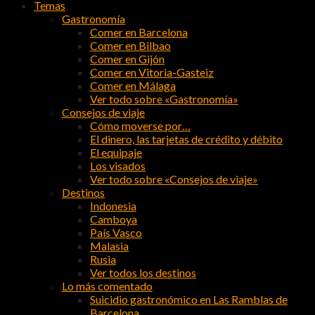
Temas
Gastronomía
Comer en Barcelona
Comer en Bilbao
Comer en Gijón
Comer en Vitoria-Gasteiz
Comer en Málaga
Ver todo sobre «Gastronomía»
Consejos de viaje
Cómo moverse por…
El dinero, las tarjetas de crédito y débito
El equipaje
Los visados
Ver todo sobre «Consejos de viaje»
Destinos
Indonesia
Camboya
País Vasco
Malasia
Rusia
Ver todos los destinos
Lo más comentado
Suicidio gastronómico en Las Ramblas de
Barcelona