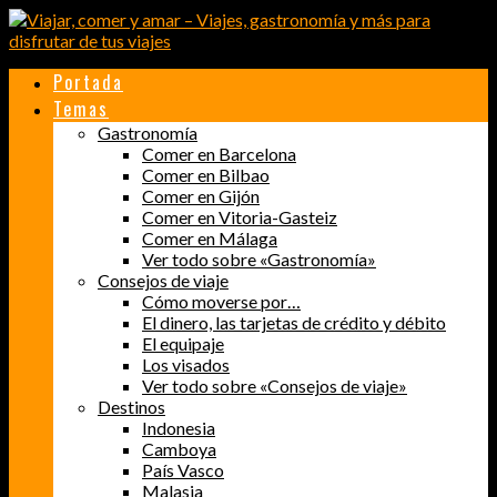
Portada
Temas
Gastronomía
Comer en Barcelona
Comer en Bilbao
Comer en Gijón
Comer en Vitoria-Gasteiz
Comer en Málaga
Ver todo sobre «Gastronomía»
Consejos de viaje
Cómo moverse por…
El dinero, las tarjetas de crédito y débito
El equipaje
Los visados
Ver todo sobre «Consejos de viaje»
Destinos
Indonesia
Camboya
País Vasco
Malasia