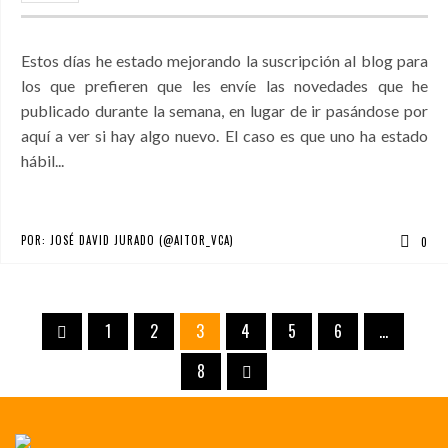
Estos días he estado mejorando la suscripción al blog para
los que prefieren que les envíe las novedades que he
publicado durante la semana, en lugar de ir pasándose por
aquí a ver si hay algo nuevo. El caso es que uno ha estado
hábil...
POR:
JOSÉ DAVID JURADO (@AITOR_VCA)
0
1
2
3
4
5
6
…
8