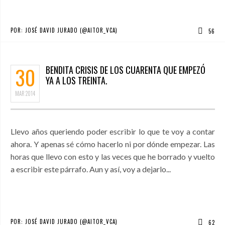
POR:
JOSÉ DAVID JURADO (@AITOR_VCA)
56
30
BENDITA CRISIS DE LOS CUARENTA QUE EMPEZÓ
YA A LOS TREINTA.
MAR
2014
Llevo años queriendo poder escribir lo que te voy a contar
ahora. Y apenas sé cómo hacerlo ni por dónde empezar. Las
horas que llevo con esto y las veces que he borrado y vuelto
a escribir este párrafo. Aun y así, voy a dejarlo...
POR:
JOSÉ DAVID JURADO (@AITOR_VCA)
62