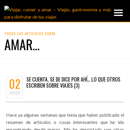
TODOS LOS ARTÍCULOS SOBRE
AMAR…
02
SE CUENTA, SE DE DICE POR AHÍ… LO QUE OTROS
ESCRIBEN SOBRE VIAJES (3)
JUN
2014
Hace ya algunas semanas que tenía que haber publicado el
resumen de artículos o cosas interesantes que he ido
encontrando desde marzo. Me he despistado con otros