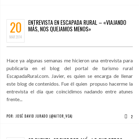
20
ENTREVISTA EN ESCAPADA RURAL – «VIAJANDO
MÁS, NOS QUEJAMOS MENOS»
MAR
2014
Hace ya algunas semanas me hicieron una entrevista para
publicarla en el blog del portal de turismo rural
EscapadaRural.com. Javier, es quien se encarga de llenar
este blog de contenidos. Fue él quien propuso hacerme la
entrevista el día que coincidimos nadando entre atunes
frente...
POR:
JOSÉ DAVID JURADO (@AITOR_VCA)
2