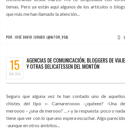
temas. Pero ya están aquí algunos de los artículos o blogs
que más me han llamado la atención...
POR:
JOSÉ DAVID JURADO (@AITOR_VCA)
1
15
AGENCIAS DE COMUNICACIÓN, BLOGGERS DE VIAJE
Y OTRAS DELICATESSEN DEL MONTÓN
MAY
2014
Seguro que alguna vez te han contado uno de aquellos
chistes del tipo «- Camareroooo -¿quéeee? -Una de
meroooo – ¿una de merooo? …» y la respuesta poco o nada
tiene que ver con lo que uno espera escuchar. Algo parecido
-aunque en otros ámbitos...