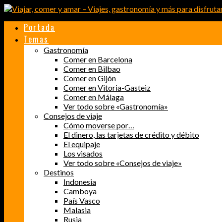
Portada
Temas
Gastronomía
Comer en Barcelona
Comer en Bilbao
Comer en Gijón
Comer en Vitoria-Gasteiz
Comer en Málaga
Ver todo sobre «Gastronomía»
Consejos de viaje
Cómo moverse por…
El dinero, las tarjetas de crédito y débito
El equipaje
Los visados
Ver todo sobre «Consejos de viaje»
Destinos
Indonesia
Camboya
País Vasco
Malasia
Rusia