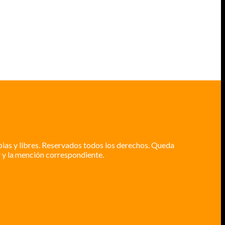
pias y libres. Reservados todos los derechos. Queda
 y la mención correspondiente.