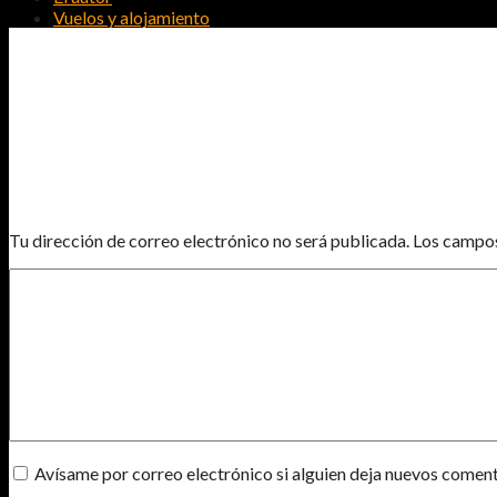
Vuelos y alojamiento
ARCHIVO
SIN COMENTARIOS
DEJA UN COMENTARIO
Tu dirección de correo electrónico no será publicada.
Los campos
Avísame por correo electrónico si alguien deja nuevos coment