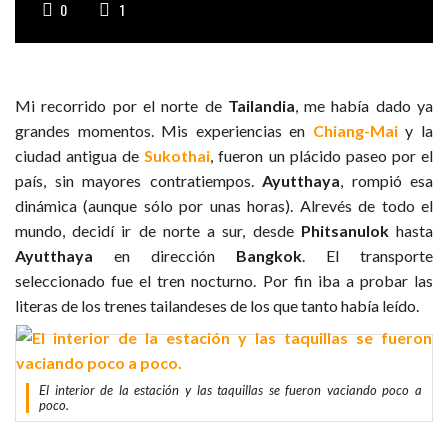
0
1
Mi recorrido por el norte de
Tailandia
, me había dado ya
grandes momentos. Mis experiencias en
Chiang-Mai
y la
ciudad antigua de
Sukothai
, fueron un plácido paseo por el
país, sin mayores contratiempos.
Ayutthaya
, rompió esa
dinámica (aunque sólo por unas horas). Alrevés de todo el
mundo, decidí ir de norte a sur, desde
Phitsanulok
hasta
Ayutthaya
en dirección
Bangkok
. El transporte
seleccionado fue el tren nocturno. Por fin iba a probar las
literas de los trenes tailandeses de los que tanto había leído.
El interior de la estación y las taquillas se fueron vaciando poco a
poco.