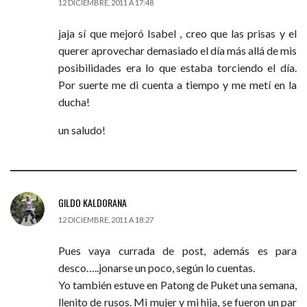
12 DICIEMBRE, 2011 A 17:48
jaja sí que mejoró Isabel , creo que las prisas y el
querer aprovechar demasiado el día más allá de mis
posibilidades era lo que estaba torciendo el día.
Por suerte me di cuenta a tiempo y me metí en la
ducha!
un saludo!
GILDO KALDORANA
12 DICIEMBRE, 2011 A 18:27
Pues vaya currada de post, además es para
desco…..jonarse un poco, según lo cuentas.
Yo también estuve en Patong de Puket una semana,
llenito de rusos. Mi mujer y mi hija, se fueron un par