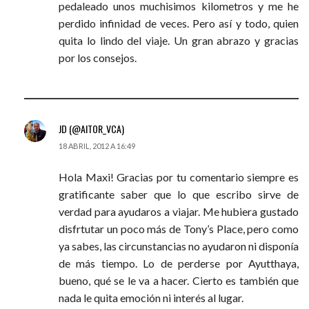
pedaleado unos muchisimos kilometros y me he
perdido infinidad de veces. Pero así y todo, quien
quita lo lindo del viaje. Un gran abrazo y gracias
por los consejos.
JD (@AITOR_VCA)
18 ABRIL, 2012 A 16:49
Hola Maxi! Gracias por tu comentario siempre es
gratificante saber que lo que escribo sirve de
verdad para ayudaros a viajar. Me hubiera gustado
disfrtutar un poco más de Tony’s Place, pero como
ya sabes, las circunstancias no ayudaron ni disponía
de más tiempo. Lo de perderse por Ayutthaya,
bueno, qué se le va a hacer. Cierto es también que
nada le quita emoción ni interés al lugar.