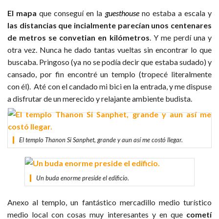
El mapa
que conseguí en la
guesthouse
no estaba a escala y
las distancias que incialmente parecían unos centenares
de metros se convetian en kilómetros
. Y me perdí una y
otra vez. Nunca he dado tantas vueltas sin encontrar lo que
buscaba. Pringoso (ya no se podía decir que estaba sudado) y
cansado, por fin encontré un templo (tropecé literalmente
con él). Até con el candado mi bici en la entrada, y me dispuse
a disfrutar de un merecido y relajante ambiente budista.
El templo Thanon Si Sanphet, grande y aun así me costó llegar.
Un buda enorme preside el edificio.
Anexo al templo, un fantástico mercadillo medio turístico
medio local con cosas muy interesantes y en que
cometí