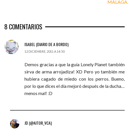
8
COMENTARIOS
ISABEL (DIARIO DE A BORDO)
12 DICIEMBRE, 2011 A 14:50
Demos gracias a que la guía Lonely Planet también
sirva de arma arrojadiza! XD Pero yo también me
hubiera cagado de miedo con los perros. Bueno,
por lo que dices el día mejoró después de la ducha…
menos mal! :D
JD (@AITOR_VCA)