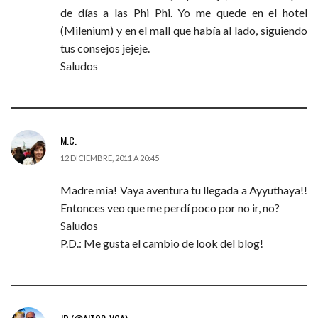
de días a las Phi Phi. Yo me quede en el hotel
(Milenium) y en el mall que había al lado, siguiendo
tus consejos jejeje.
Saludos
M.C.
12 DICIEMBRE, 2011 A 20:45
Madre mía! Vaya aventura tu llegada a Ayyuthaya!!
Entonces veo que me perdí poco por no ir, no?
Saludos
P.D.: Me gusta el cambio de look del blog!