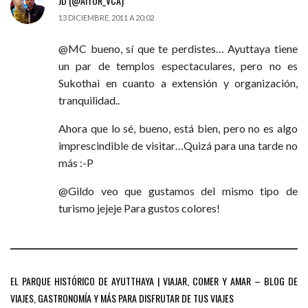
JD (@AITOR_VCA)
13 DICIEMBRE, 2011 A 20:02
@MC bueno, sí que te perdistes… Ayuttaya tiene
un par de templos espectaculares, pero no es
Sukothai en cuanto a extensión y organización,
tranquilidad..
Ahora que lo sé, bueno, está bien, pero no es algo
imprescindible de visitar…Quizá para una tarde no
más :-P
@Gildo veo que gustamos del mismo tipo de
turismo jejeje Para gustos colores!
EL PARQUE HISTÓRICO DE AYUTTHAYA | VIAJAR, COMER Y AMAR – BLOG DE
VIAJES, GASTRONOMÍA Y MÁS PARA DISFRUTAR DE TUS VIAJES