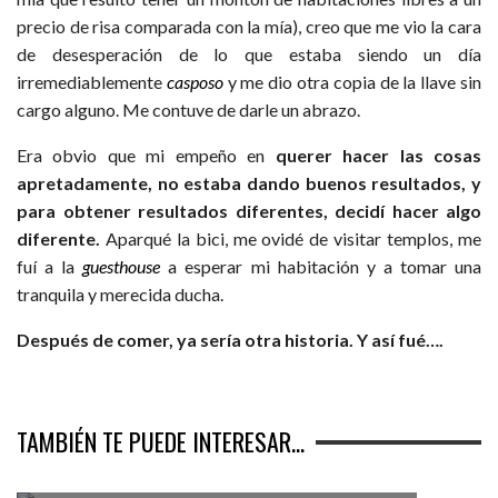
precio de risa comparada con la mía), creo que me vio la cara
de desesperación de lo que estaba siendo un día
irremediablemente
casposo
y me dio otra copia de la llave sin
cargo alguno. Me contuve de darle un abrazo.
Era obvio que mi empeño en
querer hacer las cosas
apretadamente, no estaba dando buenos resultados, y
para obtener resultados diferentes, decidí hacer algo
diferente.
Aparqué la bici, me ovidé de visitar templos, me
fuí a la
guesthouse
a esperar mi habitación y a tomar una
tranquila y merecida ducha.
Después de comer, ya sería otra historia. Y así fué….
TAMBIÉN TE PUEDE INTERESAR...