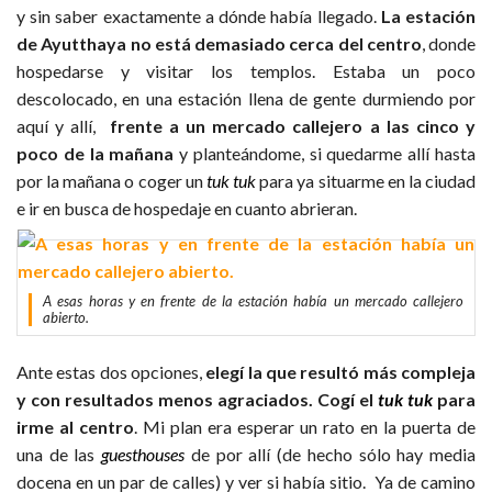
y sin saber exactamente a dónde había llegado.
La estación
de Ayutthaya no está demasiado cerca del centro
, donde
hospedarse y visitar los templos. Estaba un poco
descolocado, en una estación llena de gente durmiendo por
aquí y allí,
frente a un mercado callejero a las cinco y
poco de la mañana
y planteándome, si quedarme allí hasta
por la mañana o coger un
tuk tuk
para ya situarme en la ciudad
e ir en busca de hospedaje en cuanto abrieran.
A esas horas y en frente de la estación había un mercado callejero
abierto.
Ante estas dos opciones,
elegí la que resultó más compleja
y con resultados menos agraciados.
Cogí el
tuk tuk
para
irme al centro
. Mi plan era esperar un rato en la puerta de
una de las
guesthouses
de por allí (de hecho sólo hay media
docena en un par de calles) y ver si había sitio. Ya de camino