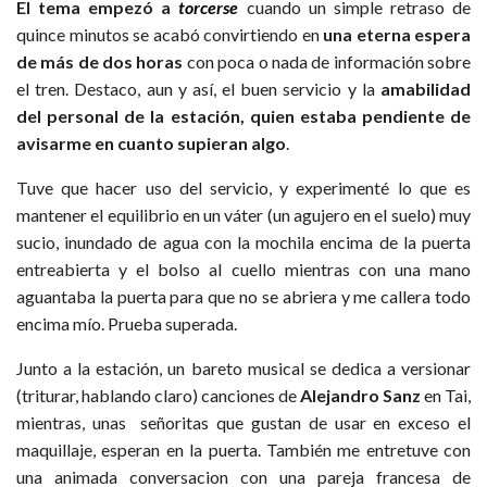
El tema empezó a
torcerse
cuando un simple retraso de
quince minutos se acabó convirtiendo en
una eterna espera
de más de dos horas
con poca o nada de información sobre
el tren. Destaco, aun y así, el buen servicio y la
amabilidad
del personal de la estación, quien estaba pendiente de
avisarme en cuanto supieran algo
.
Tuve que hacer uso del servicio, y experimenté lo que es
mantener el equilibrio en un váter (un agujero en el suelo) muy
sucio, inundado de agua con la mochila encima de la puerta
entreabierta y el bolso al cuello mientras con una mano
aguantaba la puerta para que no se abriera y me callera todo
encima mío. Prueba superada.
Junto a la estación, un bareto musical se dedica a versionar
(triturar, hablando claro) canciones de
Alejandro Sanz
en Tai,
mientras, unas señoritas que gustan de usar en exceso el
maquillaje, esperan en la puerta. También me entretuve con
una animada conversacion con una pareja francesa de