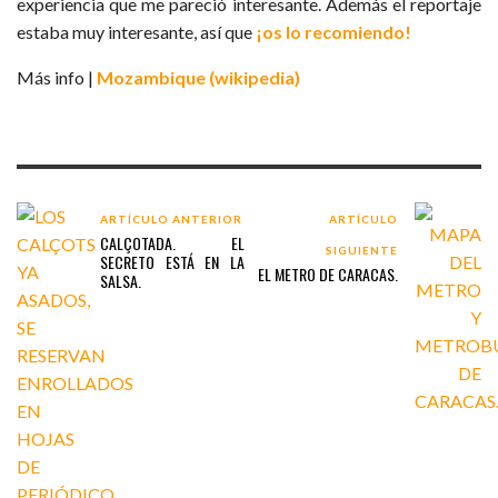
experiencia que me pareció interesante. Además el reportaje
estaba muy interesante, así que
¡os lo recomiendo!
Más info |
Mozambique (wikipedia)
ARTÍCULO ANTERIOR
ARTÍCULO
CALÇOTADA. EL
SIGUIENTE
SECRETO ESTÁ EN LA
EL METRO DE CARACAS.
SALSA.