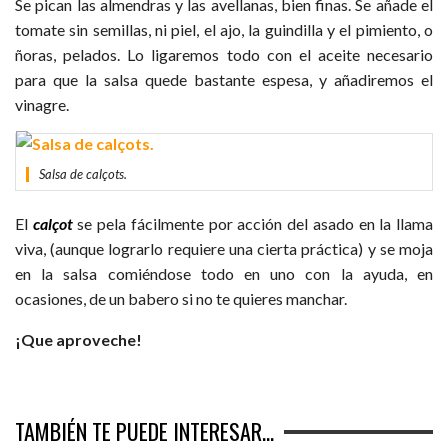
Se pican las almendras y las avellanas, bien finas. Se añade el
tomate sin semillas, ni piel, el ajo, la guindilla y el pimiento, o
ñoras, pelados. Lo ligaremos todo con el aceite necesario
para que la salsa quede bastante espesa, y añadiremos el
vinagre.
Salsa de calçots.
El
calçot
se pela fácilmente por acción del asado en la llama
viva, (aunque lograrlo requiere una cierta práctica) y se moja
en la salsa comiéndose todo en uno con la ayuda, en
ocasiones, de un babero si no te quieres manchar.
¡Que aproveche!
TAMBIÉN TE PUEDE INTERESAR...