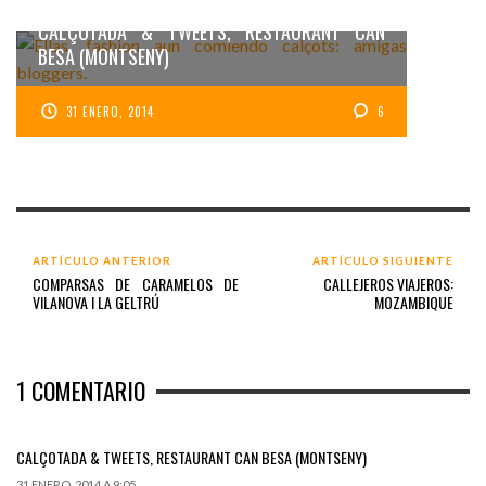
CALÇOTADA & TWEETS, RESTAURANT CAN
BESA (MONTSENY)
31 ENERO, 2014
6
ARTÍCULO ANTERIOR
ARTÍCULO SIGUIENTE
COMPARSAS DE CARAMELOS DE
CALLEJEROS VIAJEROS:
VILANOVA I LA GELTRÚ
MOZAMBIQUE
1
COMENTARIO
CALÇOTADA & TWEETS, RESTAURANT CAN BESA (MONTSENY)
31 ENERO, 2014 A 9:05