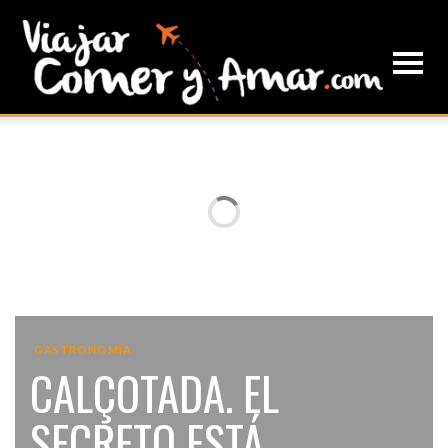
GASTRONOMÍA
CALÇOTADA. EL
SECRETO ESTÁ