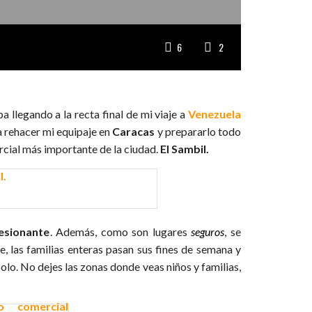
6
2
a llegando a la recta final de mi viaje a
Venezuela
a rehacer mi equipaje en
Caracas
y prepararlo todo
rcial más importante de la ciudad.
El Sambil.
esionante
. Además, como son lugares
seguros
, se
, las familias enteras pasan sus fines de semana y
olo. No dejes las zonas donde veas niños y familias,