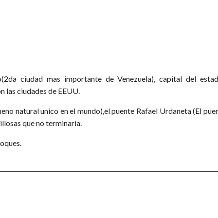
2da ciudad mas importante de Venezuela), capital del estad
on las ciudades de EEUU.
o natural unico en el mundo),el puente Rafael Urdaneta (El puent
llosas que no terminaria.
Roques.