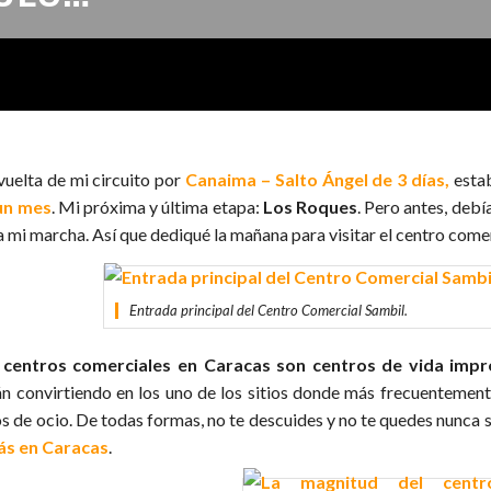
vuelta de mi circuito por
Canaima – Salto Ángel de 3 días,
estab
un mes
. Mi próxima y última etapa:
Los Roques
. Pero antes, debí
a mi marcha. Así que dediqué la mañana para visitar el centro come
Entrada principal del Centro Comercial Sambil.
s
centros comerciales en Caracas son centros de vida impr
án convirtiendo en los uno de los sitios donde más frecuentemente
os de ocio. De todas formas, no te descuides y no te quedes nunca s
ás en Caracas
.