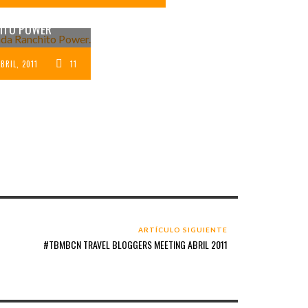
ES: POSADA
ITO POWER
ABRIL, 2011
11
ARTÍCULO SIGUIENTE
#TBMBCN TRAVEL BLOGGERS MEETING ABRIL 2011