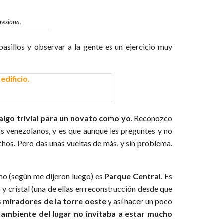
resiona.
pasillos y observar a la gente es un ejercicio muy
a algo trivial para un novato como yo
. Reconozco
los venezolanos, y es que aunque les preguntes y no
chos. Pero das unas vueltas de más, y sin problema.
ho (según me dijeron luego) es
Parque Central
. Es
 y cristal (una de ellas en reconstrucción desde que
s miradores de la torre oeste
y así hacer un poco
y ambiente del lugar no invitaba a estar mucho