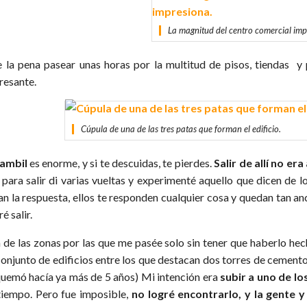
La magnitud del centro comercial imp
e la pena pasear unas horas por la multitud de pisos, tiendas y 
resante.
Cúpula de una de las tres patas que forman el edificio.
ambil
es enorme, y si te descuidas, te pierdes.
Salir de allí no er
 para salir di varias vueltas y experimenté aquello que dicen de 
an la respuesta, ellos te responden cualquier cosa y quedan tan an
é salir.
 de las zonas por las que me pasée solo sin tener que haberlo hec
conjunto de edificios entre los que destacan dos torres de cemento
quemó hacía ya más de 5 años) Mi intención era
subir a uno de lo
tiempo. Pero fue imposible,
no logré encontrarlo, y la gente 