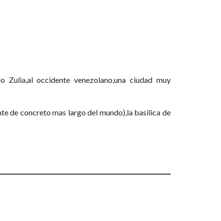
o Zulia,al occidente venezolano,una ciudad muy
e de concreto mas largo del mundo),la basilica de