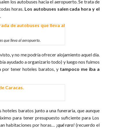
salen los autobuses hacia el aeropuerto. Se trata de
 todas horas.
Los autobuses salen cada hora y el
s
.
s que lleva al aeropuerto.
visto, y no me podría ofrecer alojamiento aquel día.
bía ayudado a organizarlo todo) y luego nos fuimos
 por tener hoteles baratos, y
tampoco me iba a
 hoteles baratos junto a una funeraria, que aunque
máximo para tener presupuesto suficiente para Los
aban habitaciones por horas…
¡qué raro!
(recuerdo el