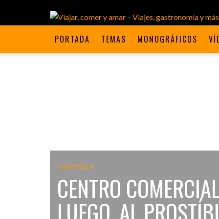
PORTADA
TEMAS
MONOGRÁFICOS
VÍ
VENEZUELA
CENTRO COMERCIAL
LUEGO, AL PROSTÍ