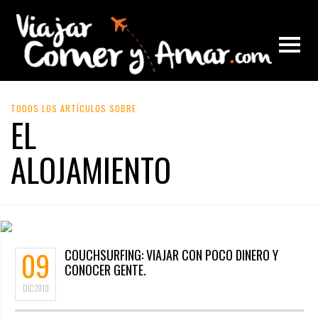
TODOS LOS ARTÍCULOS SOBRE
EL
ALOJAMIENTO
09
COUCHSURFING: VIAJAR CON POCO DINERO Y
CONOCER GENTE.
DIC
2010