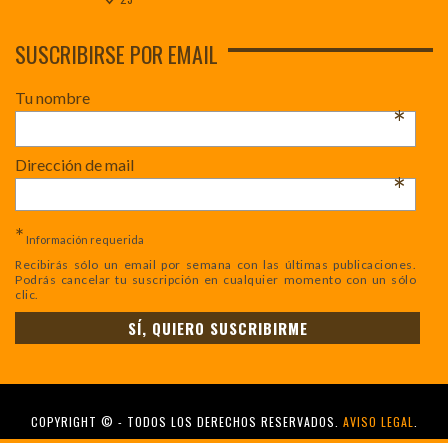
SUSCRIBIRSE POR EMAIL
Tu nombre
*
Dirección de mail
*
*
Información requerida
Recibirás sólo un email por semana con las últimas publicaciones.
Podrás cancelar tu suscripción en cualquier momento con un sólo
clic.
COPYRIGHT © - TODOS LOS DERECHOS RESERVADOS.
AVISO LEGAL
.