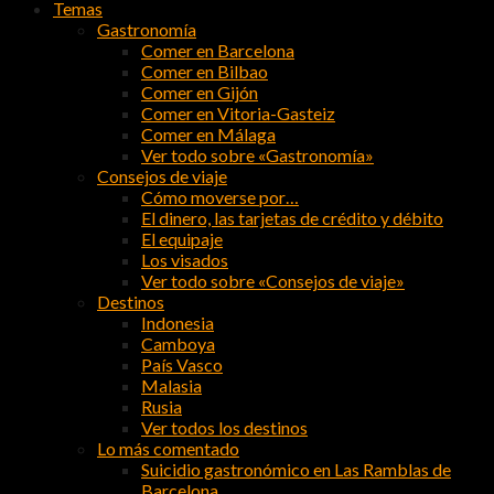
Temas
Gastronomía
Comer en Barcelona
Comer en Bilbao
Comer en Gijón
Comer en Vitoria-Gasteiz
Comer en Málaga
Ver todo sobre «Gastronomía»
Consejos de viaje
Cómo moverse por…
El dinero, las tarjetas de crédito y débito
El equipaje
Los visados
Ver todo sobre «Consejos de viaje»
Destinos
Indonesia
Camboya
País Vasco
Malasia
Rusia
Ver todos los destinos
Lo más comentado
Suicidio gastronómico en Las Ramblas de
Barcelona