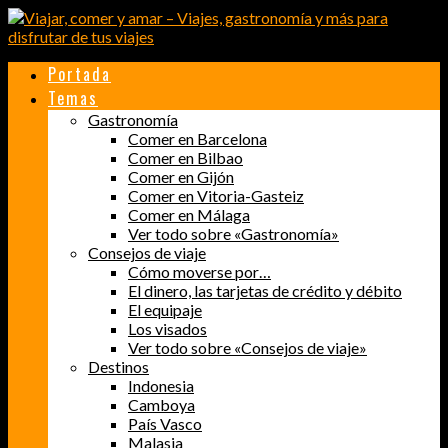
Portada
Temas
Gastronomía
Comer en Barcelona
Comer en Bilbao
Comer en Gijón
Comer en Vitoria-Gasteiz
Comer en Málaga
Ver todo sobre «Gastronomía»
Consejos de viaje
Cómo moverse por…
El dinero, las tarjetas de crédito y débito
El equipaje
Los visados
Ver todo sobre «Consejos de viaje»
Destinos
Indonesia
Camboya
País Vasco
Malasia