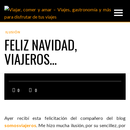
ILUSIÓN
FELIZ NAVIDAD,
VIAJEROS…
0
0
Ayer recibí esta felicitación del compañero del blog
somosviajeros
. Me hizo mucha ilusión, por su sencillez, por