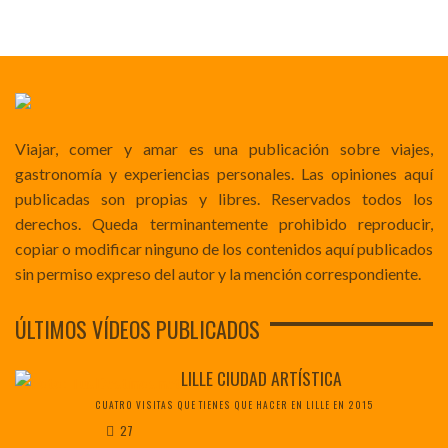
Viajar, comer y amar es una publicación sobre viajes,
gastronomía y experiencias personales. Las opiniones aquí
publicadas son propias y libres. Reservados todos los
derechos. Queda terminantemente prohibido reproducir,
copiar o modificar ninguno de los contenidos aquí publicados
sin permiso expreso del autor y la mención correspondiente.
ÚLTIMOS VÍDEOS PUBLICADOS
LILLE CIUDAD ARTÍSTICA
CUATRO VISITAS QUE TIENES QUE HACER EN LILLE EN 2015
27