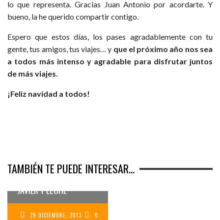
lo que representa. Gracias Juan Antonio por acordarte. Y
bueno, la he querido compartir contigo.
Espero que estos días, los pases agradablemente con tu
gente, tus amigos, tus viajes… y
que el próximo año nos sea
a todos más intenso y agradable para disfrutar juntos
de más viajes.
¡Feliz navidad a todos!
TAMBIÉN TE PUEDE INTERESAR...
BELENES
TRADICIONALES DE SAN
JAVIER Y ELCHE
29 DICIEMBRE, 2013
0