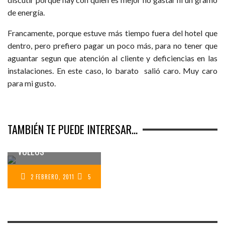
de energía.
Francamente, porque estuve más tiempo fuera del hotel que
dentro, pero prefiero pagar un poco más, para no tener que
aguantar segun que atención al cliente y deficiencias en las
instalaciones. En este caso, lo barato salió caro. Muy caro
para mi gusto.
PREPARANDO MI
TAMBIÉN TE PUEDE INTERESAR...
VIAJE A TAILANDIA:
DECIDIENDO LOS
VUELOS
2 FEBRERO, 2011
5