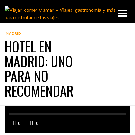
MADRID
HOTEL EN
MADRID: UNO
PARA NO
RECOMENDAR
0
0