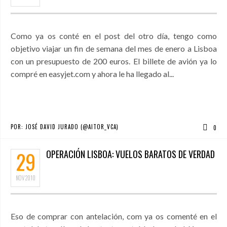
Como ya os conté en el post del otro día, tengo como
objetivo viajar un fin de semana del mes de enero a Lisboa
con un presupuesto de 200 euros. El billete de avión ya lo
compré en easyjet.com y ahora le ha llegado al...
POR:
JOSÉ DAVID JURADO (@AITOR_VCA)
0
29
OPERACIÓN LISBOA: VUELOS BARATOS DE VERDAD
NOV
2010
Eso de comprar con antelación, com ya os comenté en el