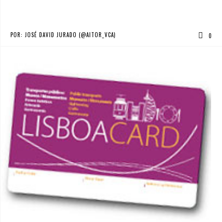
POR:
JOSÉ DAVID JURADO (@AITOR_VCA)
0