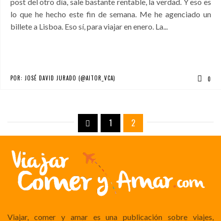
post del otro día, sale bastante rentable, la verdad. Y eso es
lo que he hecho este fin de semana. Me he agenciado un
billete a Lisboa. Eso sí, para viajar en enero. La...
POR:
JOSÉ DAVID JURADO (@AITOR_VCA)
0
1
2
Viajar, comer y amar es una publicación sobre viajes,