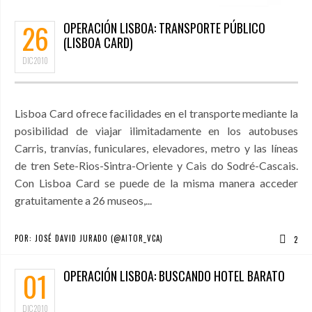
26
OPERACIÓN LISBOA: TRANSPORTE PÚBLICO
(LISBOA CARD)
DIC
2010
Lisboa Card ofrece facilidades en el transporte mediante la
posibilidad de viajar ilimitadamente en los autobuses
Carris, tranvías, funiculares, elevadores, metro y las líneas
de tren Sete-Rios-Sintra-Oriente y Cais do Sodré-Cascais.
Con Lisboa Card se puede de la misma manera acceder
gratuitamente a 26 museos,...
POR:
JOSÉ DAVID JURADO (@AITOR_VCA)
2
01
OPERACIÓN LISBOA: BUSCANDO HOTEL BARATO
DIC
2010