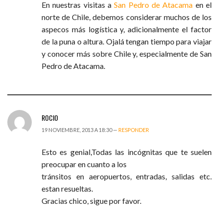
En nuestras visitas a
San Pedro de Atacama
en el
norte de Chile, debemos considerar muchos de los
aspecos más logística y, adicionalmente el factor
de la puna o altura. Ojalá tengan tiempo para viajar
y conocer más sobre Chile y, especialmente de San
Pedro de Atacama.
ROCIO
19 NOVIEMBRE, 2013 A 18:30 —
RESPONDER
Esto es genial,Todas las incógnitas que te suelen
preocupar en cuanto a los
tránsitos en aeropuertos, entradas, salidas etc.
estan resueltas.
Gracias chico, sigue por favor.