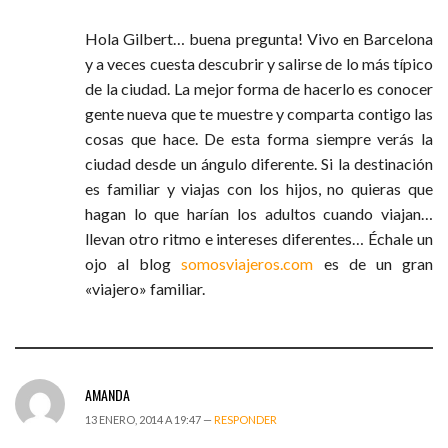
Hola Gilbert… buena pregunta! Vivo en Barcelona
y a veces cuesta descubrir y salirse de lo más típico
de la ciudad. La mejor forma de hacerlo es conocer
gente nueva que te muestre y comparta contigo las
cosas que hace. De esta forma siempre verás la
ciudad desde un ángulo diferente. Si la destinación
es familiar y viajas con los hijos, no quieras que
hagan lo que harían los adultos cuando viajan…
llevan otro ritmo e intereses diferentes… Échale un
ojo al blog
somosviajeros.com
es de un gran
«viajero» familiar.
AMANDA
13 ENERO, 2014 A 19:47 —
RESPONDER