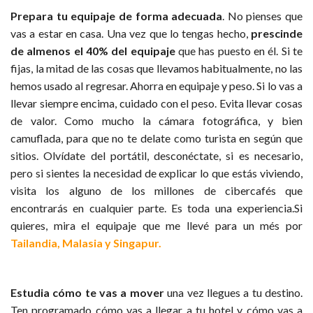
Prepara tu equipaje de forma adecuada
. No pienses que
vas a estar en casa. Una vez que lo tengas hecho,
prescinde
de almenos el 40% del equipaje
que has puesto en él. Si te
fijas, la mitad de las cosas que llevamos habitualmente, no las
hemos usado al regresar. Ahorra en equipaje y peso. Si lo vas a
llevar siempre encima, cuidado con el peso. Evita llevar cosas
de valor. Como mucho la cámara fotográfica, y bien
camuflada, para que no te delate como turista en según que
sitios. Olvídate del portátil, desconéctate, si es necesario,
pero si sientes la necesidad de explicar lo que estás viviendo,
visita los alguno de los millones de cibercafés que
encontrarás en cualquier parte. Es toda una experiencia.Si
quieres, mira el equipaje que me llevé para un més por
Tailandia, Malasia y Singapur.
Estudia cómo te vas a mover
una vez llegues a tu destino.
Ten programado cómo vas a llegar a tu hotel y cómo vas a