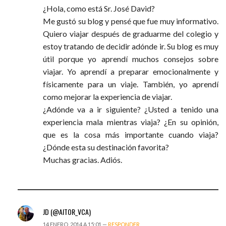
¿Hola, como está Sr. José David?
Me gustó su blog y pensé que fue muy informativo.
Quiero viajar después de graduarme del colegio y
estoy tratando de decidir adónde ir. Su blog es muy
útil porque yo aprendí muchos consejos sobre
viajar. Yo aprendí a preparar emocionalmente y
físicamente para un viaje. También, yo aprendí
como mejorar la experiencia de viajar.
¿Adónde va a ir siguiente? ¿Usted a tenido una
experiencia mala mientras viaja? ¿En su opinión,
que es la cosa más importante cuando viaja?
¿Dónde esta su destinación favorita?
Muchas gracias. Adiós.
JD (@AITOR_VCA)
14 ENERO, 2014 A 15:01 —
RESPONDER