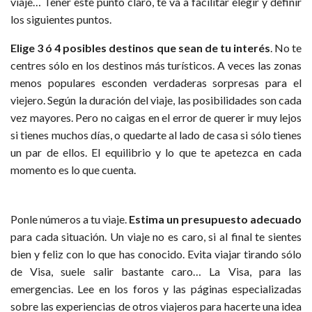
viaje… Tener este punto claro, te va a facilitar elegir y definir
los siguientes puntos.
Elige 3 ó 4 posibles destinos que sean de tu interés
. No te
centres sólo en los destinos más turísticos. A veces las zonas
menos populares esconden verdaderas sorpresas para el
viejero. Según la duración del viaje, las posibilidades son cada
vez mayores. Pero no caigas en el error de querer ir muy lejos
si tienes muchos días, o quedarte al lado de casa si sólo tienes
un par de ellos. El equilibrio y lo que te apetezca en cada
momento es lo que cuenta.
Ponle números a tu viaje.
Estima un presupuesto adecuado
para cada situación. Un viaje no es caro, si al final te sientes
bien y feliz con lo que has conocido. Evita viajar tirando sólo
de Visa, suele salir bastante caro… La Visa, para las
emergencias. Lee en los foros y las páginas especializadas
sobre las experiencias de otros viajeros para hacerte una idea