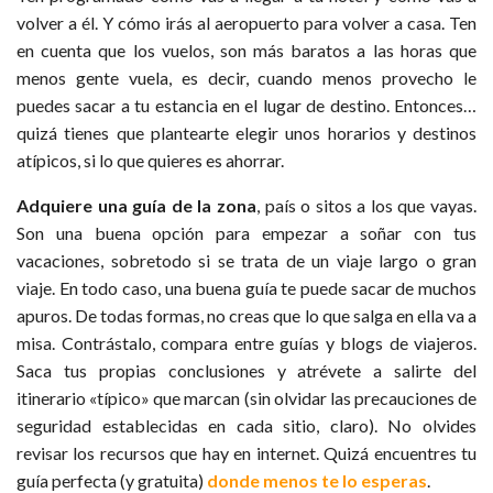
volver a él. Y cómo irás al aeropuerto para volver a casa. Ten
en cuenta que los vuelos, son más baratos a las horas que
menos gente vuela, es decir, cuando menos provecho le
puedes sacar a tu estancia en el lugar de destino. Entonces…
quizá tienes que plantearte elegir unos horarios y destinos
atípicos, si lo que quieres es ahorrar.
Adquiere una guía de la zona
, país o sitos a los que vayas.
Son una buena opción para empezar a soñar con tus
vacaciones, sobretodo si se trata de un viaje largo o gran
viaje. En todo caso, una buena guía te puede sacar de muchos
apuros. De todas formas, no creas que lo que salga en ella va a
misa. Contrástalo, compara entre guías y blogs de viajeros.
Saca tus propias conclusiones y atrévete a salirte del
itinerario «típico» que marcan (sin olvidar las precauciones de
seguridad establecidas en cada sitio, claro). No olvides
revisar los recursos que hay en internet. Quizá encuentres tu
guía perfecta (y gratuita)
donde menos te lo esperas
.