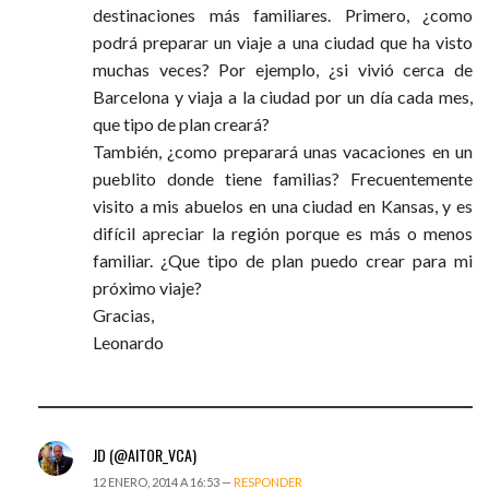
destinaciones más familiares. Primero, ¿como
podrá preparar un viaje a una ciudad que ha visto
muchas veces? Por ejemplo, ¿si vivió cerca de
Barcelona y viaja a la ciudad por un día cada mes,
que tipo de plan creará?
También, ¿como preparará unas vacaciones en un
pueblito donde tiene familias? Frecuentemente
visito a mis abuelos en una ciudad en Kansas, y es
difícil apreciar la región porque es más o menos
familiar. ¿Que tipo de plan puedo crear para mi
próximo viaje?
Gracias,
Leonardo
JD (@AITOR_VCA)
12 ENERO, 2014 A 16:53 —
RESPONDER