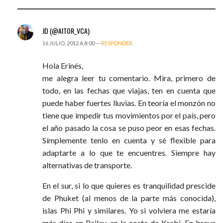
JD (@AITOR_VCA)
16 JULIO, 2012 A 8:00 —
RESPONDER
Hola Erinés,
me alegra leer tu comentario. Mira, primero de
todo, en las fechas que viajas, ten en cuenta que
puede haber fuertes lluvias. En teoría el monzón no
tiene que impedir tus movimientos por el país, pero
el año pasado la cosa se puso peor en esas fechas.
Símplemente tenlo en cuenta y sé flexible para
adaptarte a lo que te encuentres. Siempre hay
alternativas de transporte.
En el sur, si lo que quieres es tranquilidad prescide
de Phuket (al menos de la parte más conocida),
islas Phi Phi y similares. Yo si volviera me estaría
más días en Railay, en la costa de Krabi. En breve