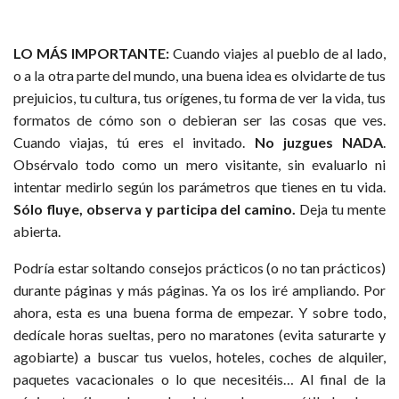
LO MÁS IMPORTANTE:
Cuando viajes al pueblo de al lado,
o a la otra parte del mundo, una buena idea es olvidarte de tus
prejuicios, tu cultura, tus orígenes, tu forma de ver la vida, tus
formatos de cómo son o debieran ser las cosas que ves.
Cuando viajas, tú eres el invitado.
No juzgues NADA
.
Obsérvalo todo como un mero visitante, sin evaluarlo ni
intentar medirlo según los parámetros que tienes en tu vida.
Sólo fluye, observa y participa del camino.
Deja tu mente
abierta.
Podría estar soltando consejos prácticos (o no tan prácticos)
durante páginas y más páginas. Ya os los iré ampliando. Por
ahora, esta es una buena forma de empezar. Y sobre todo,
dedícale horas sueltas, pero no maratones (evita saturarte y
agobiarte) a buscar tus vuelos, hoteles, coches de alquiler,
paquetes vacacionales o lo que necesitéis… Al final de la