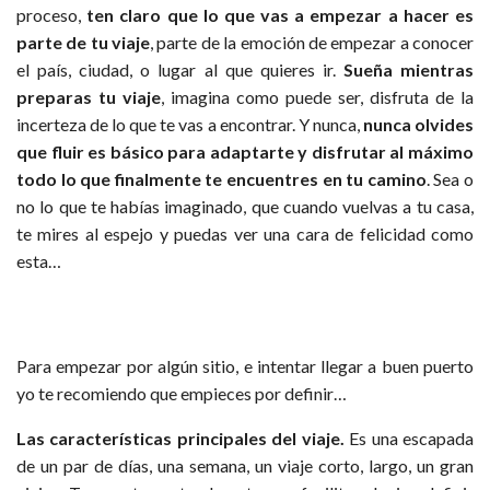
proceso,
ten claro que lo que vas a empezar a hacer es
parte de tu viaje
, parte de la emoción de empezar a conocer
el país, ciudad, o lugar al que quieres ir.
Sueña mientras
preparas tu viaje
, imagina como puede ser, disfruta de la
incerteza de lo que te vas a encontrar. Y nunca,
nunca olvides
que fluir es básico para adaptarte y disfrutar al máximo
todo lo que finalmente te encuentres en tu camino
. Sea o
no lo que te habías imaginado, que cuando vuelvas a tu casa,
te mires al espejo y puedas ver una cara de felicidad como
esta…
Para empezar por algún sitio, e intentar llegar a buen puerto
yo te recomiendo que empieces por definir…
Las características principales del viaje.
Es una escapada
de un par de días, una semana, un viaje corto, largo, un gran