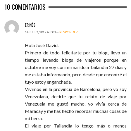
10
COMENTARIOS
ERINÉS
14 JULIO, 2012 A 8:03 —
RESPONDER
Hola José David:
Primero de todo felicitarte por tu blog, llevo un
tiempo leyendo blogs de viajeros porque en
octubre me voy con mi marido a Tailandia 27 días y
me estaba informando, pero desde que encontré el
tuyo estoy enganchada.
Vivimos en la provincia de Barcelona, pero yo soy
Venezolana, decirte que tu relato de viaje por
Venezuela me gustó mucho, yo vivía cerca de
Maracay y me has hecho recordar muchas cosas de
mi tierra.
El viaje por Tailandia lo tengo más o menos