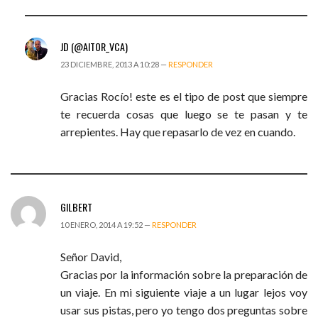
JD (@AITOR_VCA)
23 DICIEMBRE, 2013 A 10:28 —
RESPONDER
Gracias Rocío! este es el tipo de post que siempre
te recuerda cosas que luego se te pasan y te
arrepientes. Hay que repasarlo de vez en cuando.
GILBERT
10 ENERO, 2014 A 19:52 —
RESPONDER
Señor David,
Gracias por la información sobre la preparación de
un viaje. En mi siguiente viaje a un lugar lejos voy
usar sus pistas, pero yo tengo dos preguntas sobre