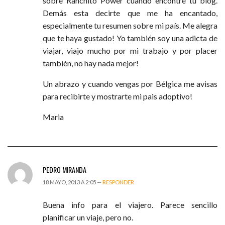
sobre Ranchito Power cuando encontré tu blog.
Demás esta decirte que me ha encantado,
especialmente tu resumen sobre mi país. Me alegra
que te haya gustado! Yo también soy una adicta de
viajar, viajo mucho por mi trabajo y por placer
también, no hay nada mejor!
Un abrazo y cuando vengas por Bélgica me avisas
para recibirte y mostrarte mi pais adoptivo!
Maria
PEDRO MIRANDA
18 MAYO, 2013 A 2:05 —
RESPONDER
Buena info para el viajero. Parece sencillo
planificar un viaje, pero no.