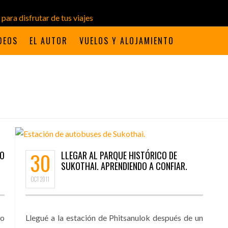
DEOS
EL AUTOR
VUELOS Y ALOJAMIENTO
30
DO
LLEGAR AL PARQUE HISTÓRICO DE
SUKOTHAI. APRENDIENDO A CONFIAR.
OCT
2011
 o
Llegué a la estación de Phitsanulok después de un