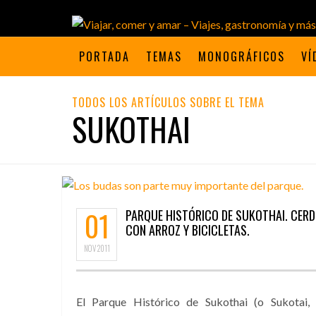
PORTADA
TEMAS
MONOGRÁFICOS
VÍ
TODOS LOS ARTÍCULOS SOBRE EL TEMA
SUKOTHAI
01
PARQUE HISTÓRICO DE SUKOTHAI. CER
CON ARROZ Y BICICLETAS.
NOV
2011
El Parque Histórico de Sukothai (o Sukotai,