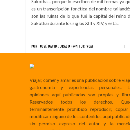
Sukotha… porque lo escriben de mil formas ya q
es un transcripción fonética del nombre tailandé
son las ruinas de lo que fué la capital del reino 
Sukothai durante los siglos XIII y XIV, y está...
POR:
JOSÉ DAVID JURADO (@AITOR_VCA)
Viajar, comer y amar es una publicación sobre viaj
gastronomía y experiencias personales. L
opiniones aquí publicadas son propias y libre
Reservados todos los derechos. Que
terminantemente prohibido reproducir, copiar
modificar ninguno de los contenidos aquí publicad
sin permiso expreso del autor y la menci