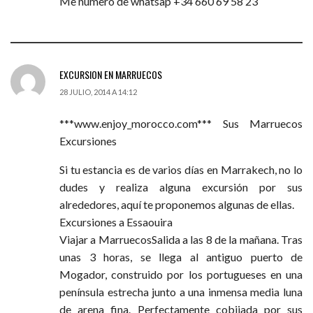
Me numero de whatsap +34 660 69 58 23
EXCURSION EN MARRUECOS
28 JULIO, 2014 A 14:12
***www.enjoy_morocco.com*** Sus Marruecos
Excursiones
Si tu estancia es de varios días en Marrakech, no lo
dudes y realiza alguna excursión por sus
alrededores, aquí te proponemos algunas de ellas.
Excursiones a Essaouira
Viajar a MarruecosSalida a las 8 de la mañana. Tras
unas 3 horas, se llega al antiguo puerto de
Mogador, construido por los portugueses en una
península estrecha junto a una inmensa media luna
de arena fina. Perfectamente cobijada por sus