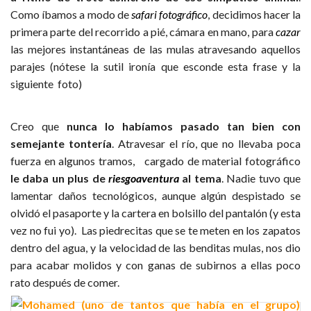
Como íbamos a modo de
safari fotográfico
, decidimos hacer la
primera parte del recorrido a pié, cámara en mano, para
cazar
las mejores instantáneas de las mulas atravesando aquellos
parajes (nótese la sutil ironía que esconde esta frase y la
siguiente foto)
Creo que
nunca lo habíamos pasado tan bien con
semejante tontería
. Atravesar el río, que no llevaba poca
fuerza en algunos tramos, cargado de material fotográfico
le daba un plus de
riesgoaventura
al tema
. Nadie tuvo que
lamentar daños tecnológicos, aunque algún despistado se
olvidó el pasaporte y la cartera en bolsillo del pantalón (y esta
vez no fui yo). Las piedrecitas que se te meten en los zapatos
dentro del agua, y la velocidad de las benditas mulas, nos dio
para acabar molidos y con ganas de subirnos a ellas poco
rato después de comer.