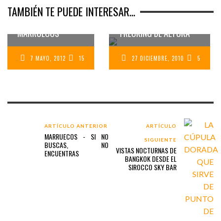
TAMBIÉN TE PUEDE INTERESAR...
CURSO DE
FOTOGRAFÍA EN
MONTAÑAS ATLAS,
MARRUECOS
TRECKING DE ALTURA
7 MAYO, 2012
15
27 DICIEMBRE, 2010
5
ARTÍCULO ANTERIOR
ARTÍCULO
MARRUECOS - SI NO
SIGUIENTE
BUSCAS, NO
VISTAS NOCTURNAS DE
ENCUENTRAS
BANGKOK DESDE EL
SIROCCO SKY BAR