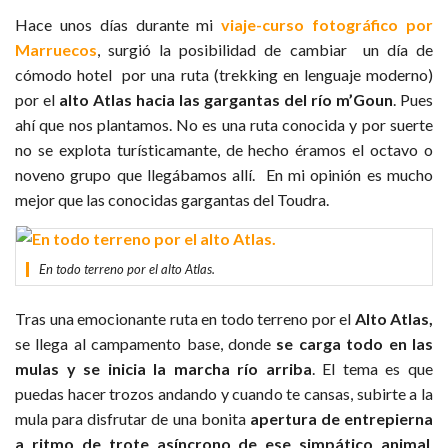
Hace unos días durante mi
viaje-curso fotográfico por
Marruecos
, surgió la posibilidad de cambiar un día de
cómodo hotel por una ruta (trekking en lenguaje moderno)
por el
alto Atlas hacia las gargantas del río m’Goun
. Pues
ahí que nos plantamos. No es una ruta conocida y por suerte
no se explota turísticamante, de hecho éramos el octavo o
noveno grupo que llegábamos allí. En mi opinión es mucho
mejor que las conocidas gargantas del Toudra.
En todo terreno por el alto Atlas.
Tras una emocionante ruta en todo terreno por el
Alto Atlas,
se llega al campamento base, donde
se carga todo en las
mulas y se inicia la marcha río arriba
. El tema es que
puedas hacer trozos andando y cuando te cansas, subirte a la
mula para disfrutar de una bonita
apertura de entrepierna
a ritmo de trote asíncrono de ese simpático animal
.