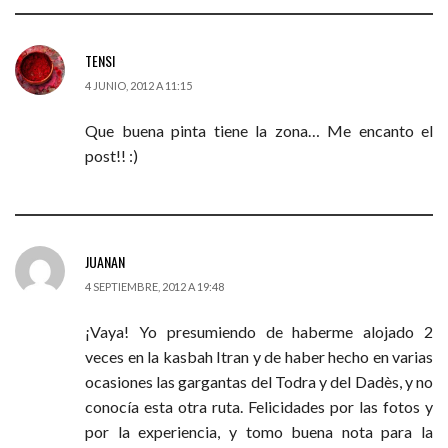
TENSI
4 JUNIO, 2012 A 11:15
Que buena pinta tiene la zona… Me encanto el
post!! :)
JUANAN
4 SEPTIEMBRE, 2012 A 19:48
¡Vaya! Yo presumiendo de haberme alojado 2
veces en la kasbah Itran y de haber hecho en varias
ocasiones las gargantas del Todra y del Dadès, y no
conocía esta otra ruta. Felicidades por las fotos y
por la experiencia, y tomo buena nota para la