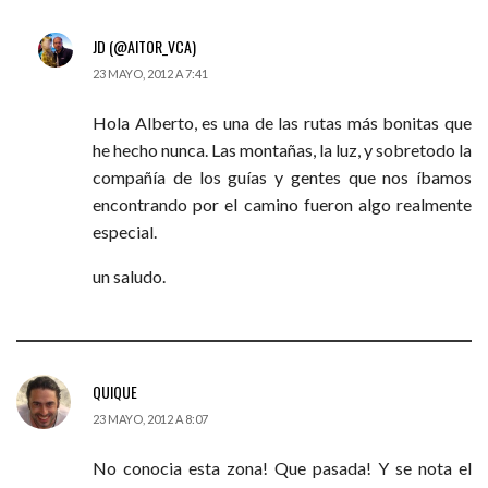
JD (@AITOR_VCA)
23 MAYO, 2012 A 7:41
Hola Alberto, es una de las rutas más bonitas que
he hecho nunca. Las montañas, la luz, y sobretodo la
compañía de los guías y gentes que nos íbamos
encontrando por el camino fueron algo realmente
especial.
un saludo.
QUIQUE
23 MAYO, 2012 A 8:07
No conocia esta zona! Que pasada! Y se nota el