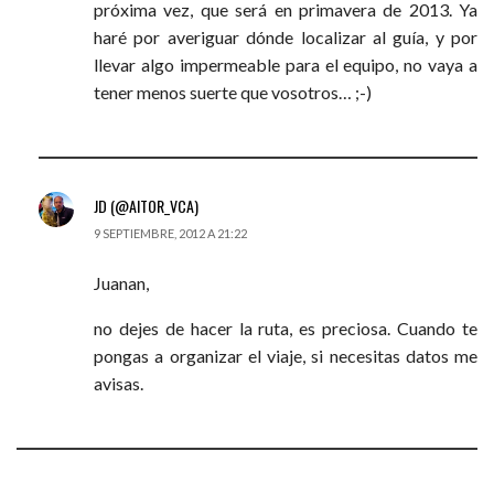
próxima vez, que será en primavera de 2013. Ya
haré por averiguar dónde localizar al guía, y por
llevar algo impermeable para el equipo, no vaya a
tener menos suerte que vosotros… ;-)
JD (@AITOR_VCA)
9 SEPTIEMBRE, 2012 A 21:22
Juanan,
no dejes de hacer la ruta, es preciosa. Cuando te
pongas a organizar el viaje, si necesitas datos me
avisas.