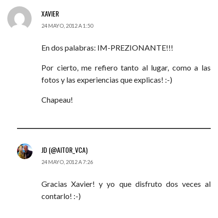
XAVIER
24 MAYO, 2012 A 1:50
En dos palabras: IM-PREZIONANTE!!!
Por cierto, me refiero tanto al lugar, como a las
fotos y las experiencias que explicas! :-)
Chapeau!
JD (@AITOR_VCA)
24 MAYO, 2012 A 7:26
Gracias Xavier! y yo que disfruto dos veces al
contarlo! :-)