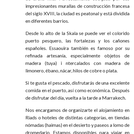
impresionantes murallas de construcción francesa
del siglo XVIII, la ciudad es peatonal y está dividida
en diferentes barrios.
Desde lo alto de la Skala se puede ver el colorido
puerto pesquero, las fortalezas y los cañones
españoles. Essaouira también es famoso por su
refinada artesanía, especialmente objetos de
madera (tuya) i ntercalados con madera de
limonero, ébano, nácar, hilos de cobre o plata.
Si te gusta el pescado, disfrutarás de una excelente
comida en el puerto, así como económica. Después
de disfrutar del día, vuelta a la tarde a Marrakech.
Nos encargamos de organizarte el alojamiento en
Riads o hoteles de distintas categorías, en tiendas
nómadas (haimas) en el desierto y paseos a lomo de
dromedario. Estamos disponibles para viajar en