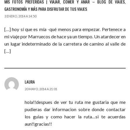
MIS FOTOS PREFERIDAS | VIAJAR, COMER Y AMAR – BLOG DE VIAJES,
GASTRONOMÍA Y MÁS PARA DISFRUTAR DE TUS VIAJES
3 ENERO, 2014 A 14:50
[…] hoy sí que es mía -qué menos para empezar. Pertenece a
mi viaje por Marruecos de hace ya un tiempo. Un atardecer en
un lugar indeterminado de la carretera de camino al valle de
[…]
LAURA
20 MAYO, 2014 A 21:01
hola!!despues de ver tu ruta me gustaria que me
pudieras dar informacion sobre donde contactar
los guias y como hacer la ruta…si te acuerdas
aun!!gracias!!