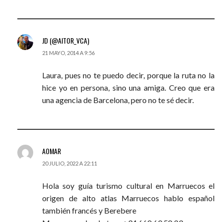
JD (@AITOR_VCA)
21 MAYO, 2014 A 9:56
Laura, pues no te puedo decir, porque la ruta no la
hice yo en persona, sino una amiga. Creo que era
una agencia de Barcelona, pero no te sé decir.
AOMAR
20 JULIO, 2022 A 22:11
Hola soy guía turismo cultural en Marruecos el
origen de alto atlas Marruecos hablo español
también francés y Berebere