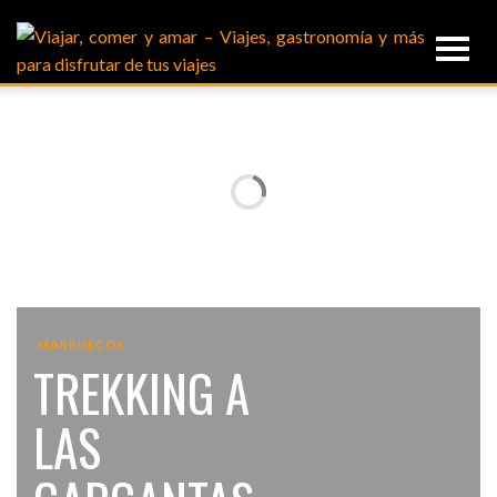
MARRUECOS
TREKKING A
LAS