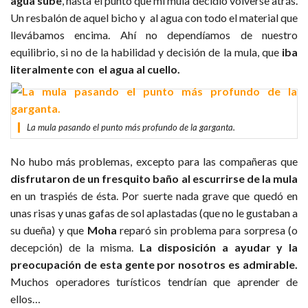
agua sube
, hasta el punto que mi mula decidió volverse atrás.
Un resbalón de aquel bicho y al agua con todo el material que
llevábamos encima. Ahí no dependíamos de nuestro
equilibrio, si no de la habilidad y decisión de la mula, que
iba
literalmente con el agua al cuello.
La mula pasando el punto más profundo de la garganta.
No hubo más problemas, excepto para las compañeras que
disfrutaron de un fresquito baño al escurrirse de la mula
en un traspiés de ésta. Por suerte nada grave que quedó en
unas risas y unas gafas de sol aplastadas (que no le gustaban a
su dueña) y que
Moha
reparó sin problema para sorpresa (o
decepción) de la misma.
La disposición a ayudar y la
preocupación de esta gente por nosotros es admirable.
Muchos operadores turísticos tendrían que aprender de
ellos…