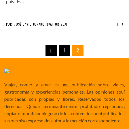
país. Es...
POR:
JOSÉ DAVID JURADO (@AITOR_VCA)
3
1
2
Viajar, comer y amar es una publicación sobre viajes,
gastronomía y experiencias personales. Las opiniones aquí
publicadas son propias y libres. Reservados todos los
derechos. Queda terminantemente prohibido reproducir,
copiar o modificar ninguno de los contenidos aquí publicados
sin permiso expreso del autor y la mención correspondiente.