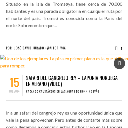
Situado en la isla de Tromsøya, tiene cerca de 70.000
habitantes y es una parada obligatoria en cualquier ruta por
el norte del país. Tromsø es conocida como la París del
norte. Sobrenombre que,...
POR:
JOSÉ DAVID JURADO (@AITOR_VCA)
1
15
SAFARI DEL CANGREJO REY – LAPONIA NORUEGA
EN VERANO (VÍDEO)
JUL
2014
CAZANDO CRUSTÁCEOS EN LAS AGUAS DE HONNINGSVÅG
Ir a un safari del cangrejo rey es una oportunidad única que
vale la pena aprovechar. Pero antes de contarte más sobre
cómo llegamos a coincidir estos bichos y yo en la Laponia