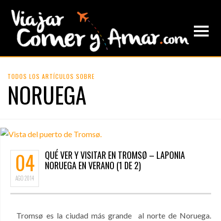
TODOS LOS ARTÍCULOS SOBRE
NORUEGA
04
QUÉ VER Y VISITAR EN TROMSØ – LAPONIA
NORUEGA EN VERANO (1 DE 2)
AGO
2014
Tromsø es la ciudad más grande al norte de Noruega.