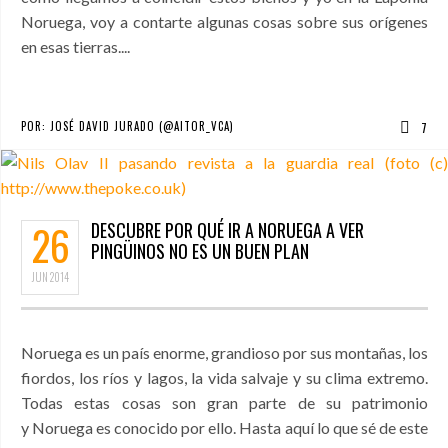
Noruega, voy a contarte algunas cosas sobre sus orígenes
en esas tierras....
POR:
JOSÉ DAVID JURADO (@AITOR_VCA)
7
26
DESCUBRE POR QUÉ IR A NORUEGA A VER
PINGÜINOS NO ES UN BUEN PLAN
JUN
2014
Noruega es un país enorme, grandioso por sus montañas, los
fiordos, los ríos y lagos, la vida salvaje y su clima extremo.
Todas estas cosas son gran parte de su patrimonio
y Noruega es conocido por ello. Hasta aquí lo que sé de este