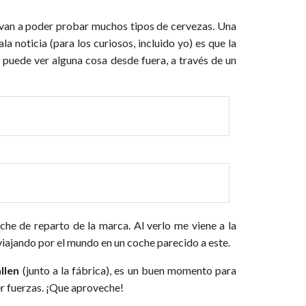
van a poder probar muchos tipos de cervezas. Una
 noticia (para los curiosos, incluido yo) es que la
Se puede ver alguna cosa desde fuera, a través de un
oche de reparto de la marca. Al verlo me viene a la
 viajando por el mundo en un coche parecido a este.
llen
(junto a la fábrica), es un buen momento para
er fuerzas. ¡Que aproveche!