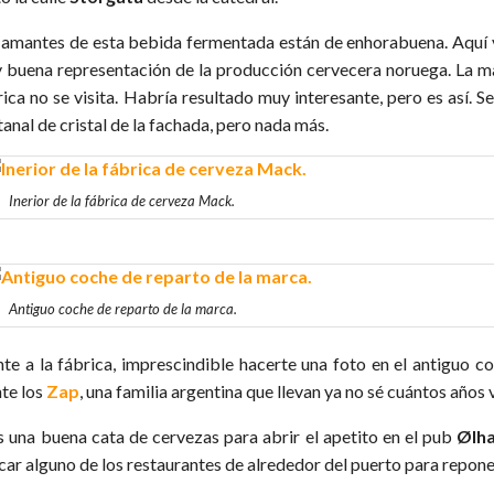
 amantes de esta bebida fermentada están de enhorabuena. Aquí 
 buena representación de la producción cervecera noruega. La mala
rica no se visita. Habría resultado muy interesante, pero es así. 
anal de cristal de la fachada, pero nada más.
Inerior de la fábrica de cerveza Mack.
Antiguo coche de reparto de la marca.
nte a la fábrica, imprescindible hacerte una foto en el antiguo c
te los
Zap
, una familia argentina que llevan ya no sé cuántos años
s una buena cata de cervezas para abrir el apetito en el pub
Ølha
car alguno de los restaurantes de alrededor del puerto para repon