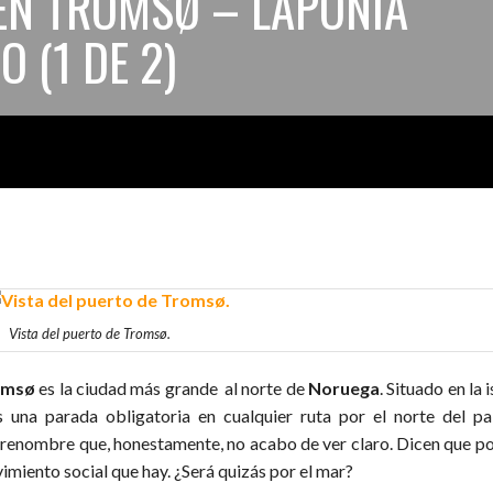
 EN TROMSØ – LAPONIA
 (1 DE 2)
Vista del puerto de Tromsø.
omsø
es la ciudad más grande al norte de
Noruega
. Situado en la 
s una parada obligatoria en cualquier ruta por el norte del pa
renombre que, honestamente, no acabo de ver claro. Dicen que por 
imiento social que hay. ¿Será quizás por el mar?