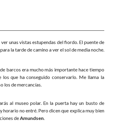
 ver unas vistas estupendas del fiordo. El puente de
 para la tarde de camino a ver el sol de media noche.
ón de barcos era mucho más importante hace tiempo
 los que ha conseguido conservarlo. Me llama la
so los de mercancías.
egarás al museo polar. En la puerta hay un busto de
y horario no entré. Pero dicen que explica muy bien
iciones de
Amundsen
.