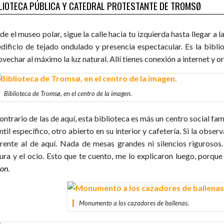
LIOTECA PÚBLICA Y CATEDRAL PROTESTANTE DE TROMSØ
e el museo polar, sigue la calle hacia tu izquierda hasta llegar a l
edificio de tejado ondulado y presencia espectacular. Es la bibli
vechar al máximo la luz natural. Allí tienes conexión a internet y o
Biblioteca de Tromsø, en el centro de la imagen.
ontrario de las de aquí, esta biblioteca es más un centro social fam
ntil específico, otro abierto en su interior y cafetería. Si la obs
erente al de aquí. Nada de mesas grandes ni silencios rigurosos
tura y el ocio. Esto que te cuento, me lo explicaron luego, porque 
son
.
Monumento a los cazadores de ballenas.