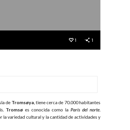
1
1
isla de
Tromsøya
, tiene cerca de 70.000 habitantes
ís.
Tromsø
es conocida como la
París del norte
.
la variedad cultural y la cantidad de actividades y