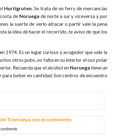
 el
Hurtigruten.
Se trata de un ferry de mercancías
a costa de
Noruega
de norte a sur y viceversa y por
ienes la suerte de verlo atracar o partir vale la pena
sta la idea de hacer el recorrido, te aviso de que los
 en 1974. Es un lugar curioso y acogedor que vale la
os otros pubs, no falta en su interior el oso polar
perior. Recuerda que el alcohol en
Noruega
tiene un
ar para beber en cantidad. Son centros de encuentro
continente.