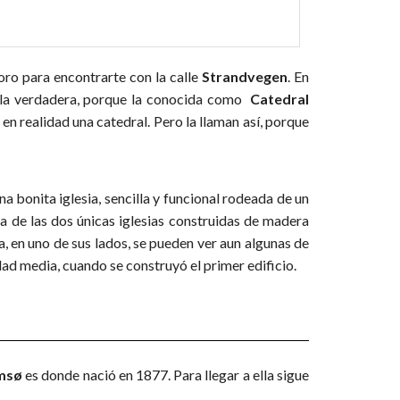
foro para encontrarte con la calle
Strandvegen
. En
o la verdadera, porque la conocida como
Catedral
n realidad una catedral. Pero la llaman así, porque
na bonita iglesia, sencilla y funcional rodeada de un
una de las dos únicas iglesias construidas de madera
, en uno de sus lados, se pueden ver aun algunas de
ad media, cuando se construyó el primer edificio.
msø
es donde nació en 1877. Para llegar a ella sigue