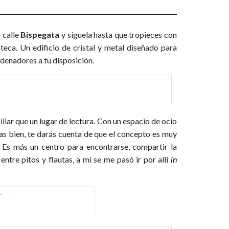
a calle
Bispegata
y síguela hasta que tropieces con
oteca. Un edificio de cristal y metal diseñado para
rdenadores a tu disposición.
iliar que un lugar de lectura. Con un espacio de ocio
ervas bien, te darás cuenta de que el concepto es muy
. Es más un centro para encontrarse, compartir la
entre pitos y flautas, a mi se me pasó ir por allí
in