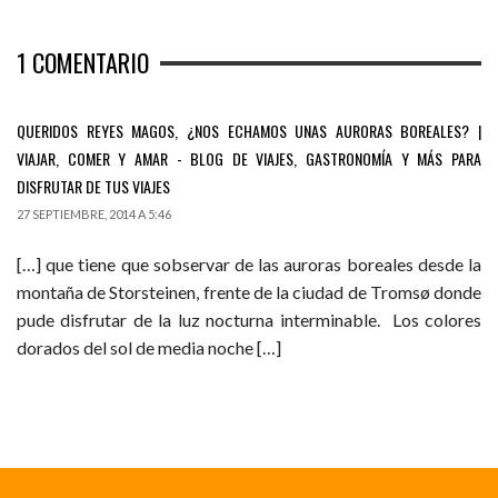
1
COMENTARIO
QUERIDOS REYES MAGOS, ¿NOS ECHAMOS UNAS AURORAS BOREALES? |
VIAJAR, COMER Y AMAR - BLOG DE VIAJES, GASTRONOMÍA Y MÁS PARA
DISFRUTAR DE TUS VIAJES
27 SEPTIEMBRE, 2014 A 5:46
[…] que tiene que sobservar de las auroras boreales desde la
montaña de Storsteinen, frente de la ciudad de Tromsø donde
pude disfrutar de la luz nocturna interminable. Los colores
dorados del sol de media noche […]