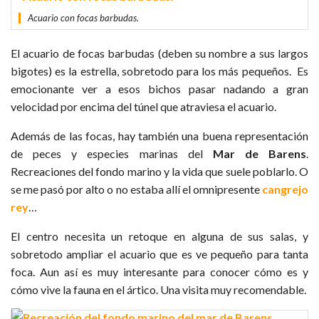
Acuario con focas barbudas.
El acuario de focas barbudas (deben su nombre a sus largos
bigotes) es la estrella, sobretodo para los más pequeños. Es
emocionante ver a esos bichos pasar nadando a gran
velocidad por encima del túnel que atraviesa el acuario.
Además de las focas, hay también una buena representación
de peces y especies marinas del
Mar de Barens
.
Recreaciones del fondo marino y la vida que suele poblarlo. O
se me pasó por alto o no estaba allí el omnipresente
cangrejo
rey
…
El centro necesita un retoque en alguna de sus salas, y
sobretodo ampliar el acuario que es ve pequeño para tanta
foca. Aun así es muy interesante para conocer cómo es y
cómo vive la fauna en el ártico. Una visita muy recomendable.