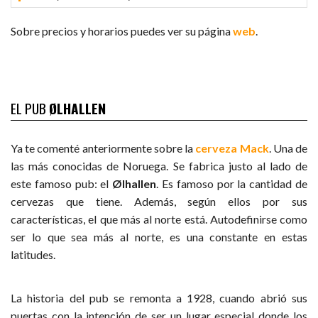
Sobre precios y horarios puedes ver su página
web
.
EL PUB
ØLHALLEN
Ya te comenté anteriormente sobre la
cerveza Mack
. Una de
las más conocidas de Noruega. Se fabrica justo al lado de
este famoso pub: el
Ølhallen
. Es famoso por la cantidad de
cervezas que tiene. Además, según ellos por sus
características, el que más al norte está. Autodefinirse como
ser lo que sea más al norte, es una constante en estas
latitudes.
La historia del pub se remonta a 1928, cuando abrió sus
puertas con la intención de ser un lugar especial donde los