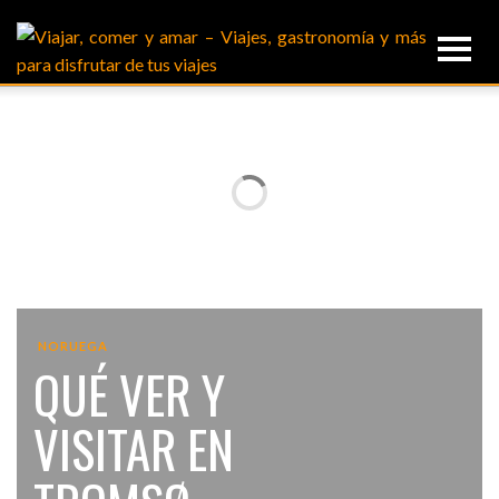
NORUEGA
QUÉ VER Y
VISITAR EN