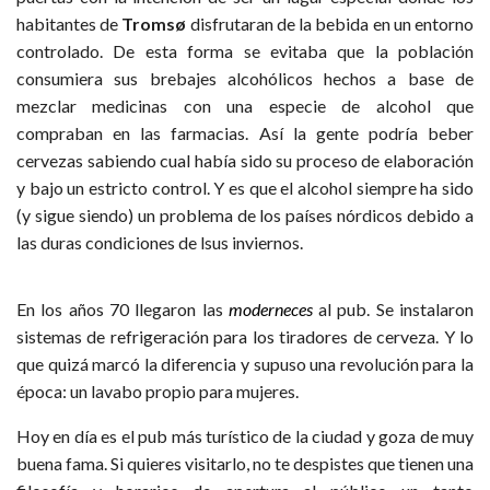
habitantes de
Tromsø
disfrutaran de la bebida en un entorno
controlado. De esta forma se evitaba que la población
consumiera sus brebajes alcohólicos hechos a base de
mezclar medicinas con una especie de alcohol que
compraban en las farmacias. Así la gente podría beber
cervezas sabiendo cual había sido su proceso de elaboración
y bajo un estricto control. Y es que el alcohol siempre ha sido
(y sigue siendo) un problema de los países nórdicos debido a
las duras condiciones de lsus inviernos.
En los años 70 llegaron las
moderneces
al pub. Se instalaron
sistemas de refrigeración para los tiradores de cerveza. Y lo
que quizá marcó la diferencia y supuso una revolución para la
época: un lavabo propio para mujeres.
Hoy en día es el pub más turístico de la ciudad y goza de muy
buena fama. Si quieres visitarlo, no te despistes que tienen una