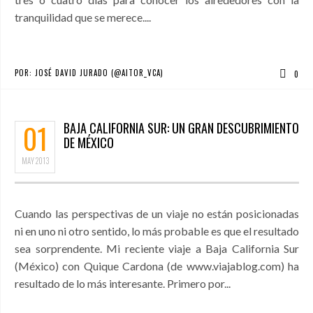
tranquilidad que se merece....
POR:
JOSÉ DAVID JURADO (@AITOR_VCA)
0
01
BAJA CALIFORNIA SUR: UN GRAN DESCUBRIMIENTO
DE MÉXICO
MAY
2013
Cuando las perspectivas de un viaje no están posicionadas
ni en uno ni otro sentido, lo más probable es que el resultado
sea sorprendente. Mi reciente viaje a Baja California Sur
(México) con Quique Cardona (de www.viajablog.com) ha
resultado de lo más interesante. Primero por...