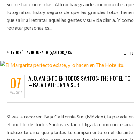
Sur de hace unos días. Allí no hay grandes monumentos que
fotografiar. Estoy seguro de que las grandes fotos tienen
que salir al retratar aquellas gentes y su vida diaria. Y como
retratar personas es...
POR:
JOSÉ DAVID JURADO (@AITOR_VCA)
10
07
ALOJAMIENTO EN TODOS SANTOS: THE HOTELITO
– BAJA CALIFORNIA SUR
MAY
2013
Si vas a recorrer Baja California Sur (México), la parada en
el pueblo de Todos Santos es tan obligada como necesaria.
Incluso te diría que plantes tu campamento en él durante
tres o cuatro días para conocer los alrededores con la