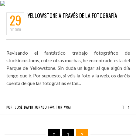
29
YELLOWSTONE A TRAVÉS DE LA FOTOGRAFÍA
DIC
2010
Revisando el fantástico trabajo fotográfico de
stuckincustoms, entre otras muchas, he encontrado esta del
Parque de Yellowstone. Sin duda un lugar al que algún día
tengo que ir. Por supuesto, si véis la foto y la web, os daréis
cuenta de que las fotografías están...
POR:
JOSÉ DAVID JURADO (@AITOR_VCA)
0
1
2