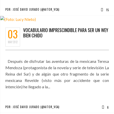
POR:
JOSÉ DAVID JURADO (@AITOR_VCA)
15
03
VOCABULARIO IMPRESCINDIBLE PARA SER UN WEY
BIEN CHIDO
MAY
2012
Después de disfrutar las aventuras de la mexicana Teresa
Mendoza (protagonista de la novela y serie de televisión La
Reina del Sur) y de algún que otro fragmento de la serie
mexicana Revelde (visto más por accidente que con
intención) he llegado a la...
POR:
JOSÉ DAVID JURADO (@AITOR_VCA)
6