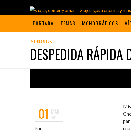
PORTADA
TEMAS
MONOGRÁFICOS
VÍ
VENEZUELA
DESPEDIDA RÁPIDA 
Mis
01
MAR
Cho
2011
par 
Por
una