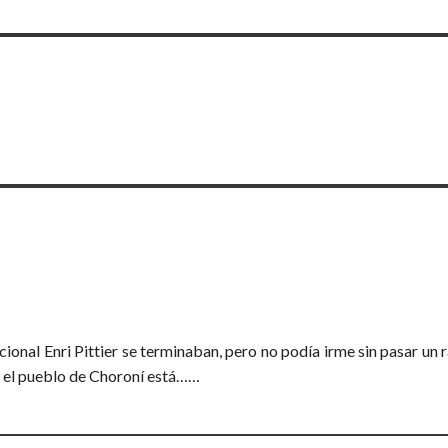
ional Enri Pittier se terminaban, pero no podía irme sin pasar un 
d el pueblo de Choroní está……