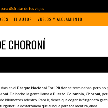
DEOS
EL AUTOR
VUELOS Y ALOJAMIENTO
DE CHORONÍ
 días en el
Parque Nacional Enri Pittier
se terminaban, pero no 
roní
. De hecho la gente llama a
Puerto Colombia
,
Choroní,
pero
de kilómetros adentro. Para ir, tienes que coger la furgoneta gratu
 furgonetilla destartalada que aunque parezca mentira, anda.