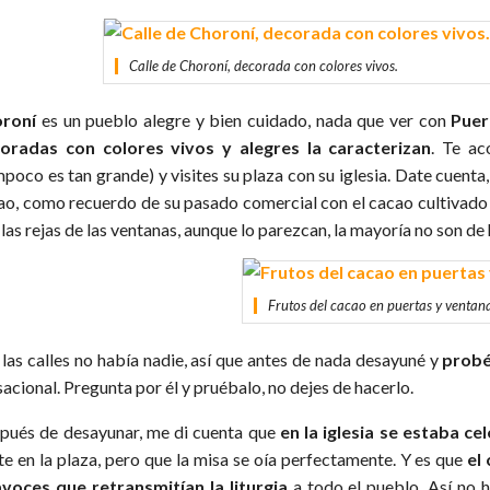
Calle de Choroní, decorada con colores vivos.
oroní
es un pueblo alegre y bien cuidado, nada que ver con
Puer
oradas con colores vivos y alegres la caracterizan
. Te ac
poco es tan grande) y visites su plaza con su iglesia. Date cuenta,
ao, como recuerdo de su pasado comercial con el cacao cultivado e
 las rejas de las ventanas, aunque lo parezcan, la mayoría no son d
Frutos del cacao en puertas y ventana
 las calles no había nadie, así que antes de nada desayuné y
probé 
acional. Pregunta por él y pruébalo, no dejes de hacerlo.
pués de desayunar, me di cuenta que
en la iglesia se estaba c
te en la plaza, pero que la misa se oía perfectamente. Y es que
el
avoces que retransmitían la liturgia
a todo el pueblo. Así no h