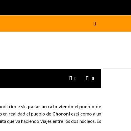
0
0
podía irme sin
pasar un rato viendo el pueblo de
 en realidad el pueblo de
Choroní
está como a un
ita que va haciendo viajes entre los dos núcleos. Es