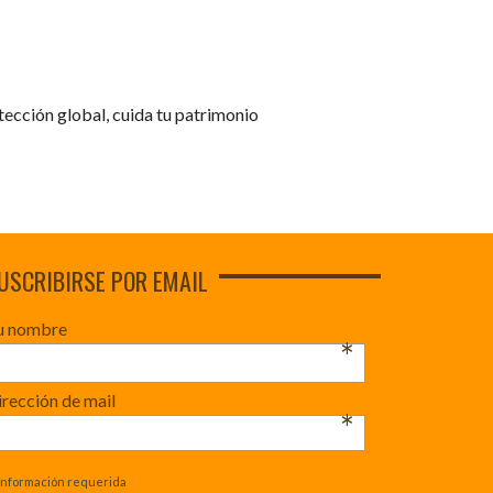
tección global, cuida tu patrimonio
USCRIBIRSE POR EMAIL
u nombre
*
rección de mail
*
Información requerida