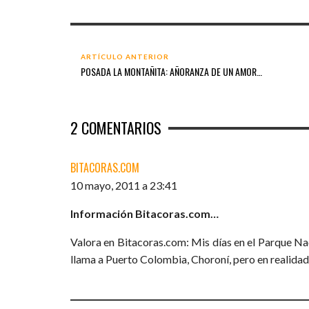
ARTÍCULO ANTERIOR
POSADA LA MONTAÑITA: AÑORANZA DE UN AMOR…
2
COMENTARIOS
BITACORAS.COM
10 mayo, 2011 a 23:41
Información Bitacoras.com…
Valora en Bitacoras.com: Mis días en el Parque Nac
llama a Puerto Colombia, Choroní, pero en realida