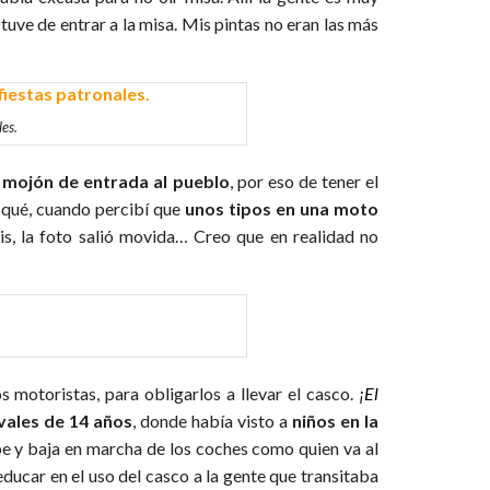
tuve de entrar a la misa. Mis pintas no eran las más
les.
 mojón de entrada al pueblo
, por eso de tener el
oqué, cuando percibí que
unos tipos en una moto
is, la foto salió movida… Creo que en realidad no
s motoristas, para obligarlos a llevar el casco.
¡El
vales de 14 años
, donde había visto a
niños en la
be y baja en marcha de los coches como quien va al
ducar en el uso del casco a la gente que transitaba