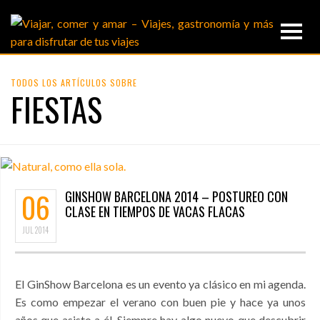
TODOS LOS ARTÍCULOS SOBRE
FIESTAS
06
GINSHOW BARCELONA 2014 – POSTUREO CON
CLASE EN TIEMPOS DE VACAS FLACAS
JUL
2014
El GinShow Barcelona es un evento ya clásico en mi agenda.
Es como empezar el verano con buen pie y hace ya unos
años que asisto a él. Siempre hay algo nuevo que descubrir