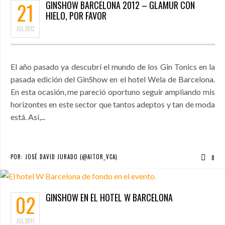
21
GINSHOW BARCELONA 2012 – GLAMUR CON
HIELO, POR FAVOR
JUL
2012
El año pasado ya descubrí el mundo de los Gin Tonics en la
pasada edición del GinShow en el hotel Wela de Barcelona.
En esta ocasión, me pareció oportuno seguir ampliando mis
horizontes en este sector que tantos adeptos y tan de moda
está. Así,...
POR:
JOSÉ DAVID JURADO (@AITOR_VCA)
8
02
GINSHOW EN EL HOTEL W BARCELONA
JUL
2011