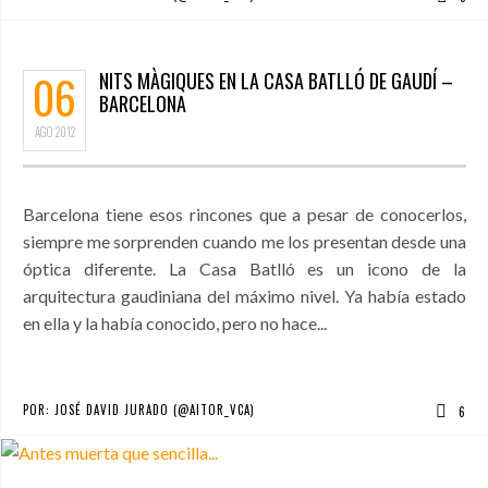
06
NITS MÀGIQUES EN LA CASA BATLLÓ DE GAUDÍ –
BARCELONA
AGO
2012
Barcelona tiene esos rincones que a pesar de conocerlos,
siempre me sorprenden cuando me los presentan desde una
óptica diferente. La Casa Batlló es un icono de la
arquitectura gaudiniana del máximo nivel. Ya había estado
en ella y la había conocido, pero no hace...
POR:
JOSÉ DAVID JURADO (@AITOR_VCA)
6