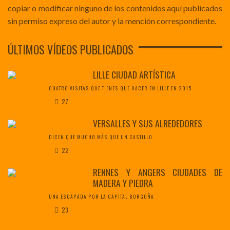
copiar o modificar ninguno de los contenidos aquí publicados
sin permiso expreso del autor y la mención correspondiente.
ÚLTIMOS VÍDEOS PUBLICADOS
LILLE CIUDAD ARTÍSTICA
CUATRO VISITAS QUE TIENES QUE HACER EN LILLE EN 2015
27
VERSALLES Y SUS ALREDEDORES
DICEN QUE MUCHO MÁS QUE UN CASTILLO
22
RENNES Y ANGERS CIUDADES DE
MADERA Y PIEDRA
UNA ESCAPADA POR LA CAPITAL BORGOÑA
23