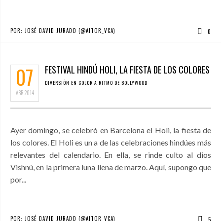
POR:
JOSÉ DAVID JURADO (@AITOR_VCA)
0
07
FESTIVAL HINDÚ HOLI, LA FIESTA DE LOS COLORES
DIVERSIÓN EN COLOR A RITMO DE BOLLYWOOD
ABR
2014
Ayer domingo, se celebró en Barcelona el Holi, la fiesta de
los colores. El Holi es un a de las celebraciones hindúes más
relevantes del calendario. En ella, se rinde culto al dios
Vishnú, en la primera luna llena de marzo. Aquí, supongo que
por...
POR:
JOSÉ DAVID JURADO (@AITOR_VCA)
5