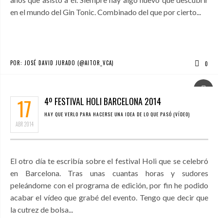
en el mundo del Gin Tonic. Combinado del que por cierto...
POR:
JOSÉ DAVID JURADO (@AITOR_VCA)
0
17
4º FESTIVAL HOLI BARCELONA 2014
HAY QUE VERLO PARA HACERSE UNA IDEA DE LO QUE PASÓ (VÍDEO)
ABR
2014
El otro día te escribía sobre el festival Holi que se celebró
en Barcelona. Tras unas cuantas horas y sudores
peleándome con el programa de edición, por fin he podido
acabar el vídeo que grabé del evento. Tengo que decir que
la cutrez de bolsa...