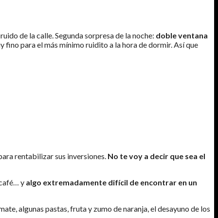
ruido de la calle. Segunda sorpresa de la noche:
doble ventana
y fino para el más mínimo ruidito a la hora de dormir. Así que
para rentabilizar sus inversiones.
No te voy a decir que sea el
, café… y
algo extremadamente difícil de encontrar en un
ate, algunas pastas, fruta y zumo de naranja, el desayuno de los