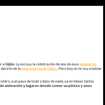
er a
Gijón
. La excusa, la celebración de uno de esos
aquelarres
é decirte de la
gastronomía de Gijón.
.. Pero hoy no te voy a hablar
centro, a un paso de todo y lejos de nada, ya no tienes tantas
o de animación y lugares donde comer un pintxo y unos