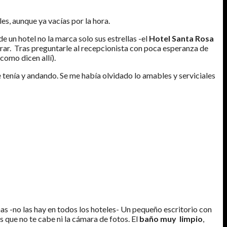
les, aunque ya vacías por la hora.
 un hotel no la marca solo sus estrellas -el
Hotel Santa Rosa
errar. Tras preguntarle al recepcionista con poca esperanza de
como dicen allí).
tenía y andando. Se me había olvidado lo amables y serviciales
s -no las hay en todos los hoteles- Un pequeño escritorio con
s que no te cabe ni la cámara de fotos. El
baño muy limpio
,