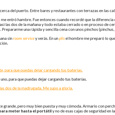
cerca del puerto. Entre bares y restaurantes con terrazas en las cal
- me entró hambre. Fue entonces cuando recordé que la diferencia de
a casi las dos de la mañana y todo estaba cerrado o en proceso de c
 Prepararme una rápida y sencilla cena con unos pinchos (pinchus, 
ñana sin
room service
y verás. En un
plis
el hombre me preparó lo que 
ción.
 uno, para que puedas dejar cargando tus baterías.
nte grande, pero muy bien puesta y muy cómoda. Armario con percha
ara meter hasta el portátil
y no de esas cajas de seguridad en la