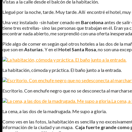
Vistas a la calle desde el balcón de la habitación.
Llegué por la noche, tarde. Muy tarde. Allí encontré el hotel, muy 
Una vez instalado -sin haber cenado en
Barcelona
antes de salir
tiene tres estrellas- sino las personas que trabajan en él. Eran y
encontrar nada abierto, me sorprendió con una oferta inesperada.
Pide algo de comer en según qué otros hoteles a las dos de la ma
que son en
Asturias
. Y en el
Hotel Santa Rosa
, no son una excep
La habitación, cómoda y práctica. El baño junto a la entrada.
Escritorio. Con enchufe negro que no se desconecta al marcharse
La cena, a las dos de la madrugada. Me supo a gloria.
Como ves en las fotos, la habitación es sencilla y no excesivame
información de la ciudad y un mapa.
Caja fuerte grande como p