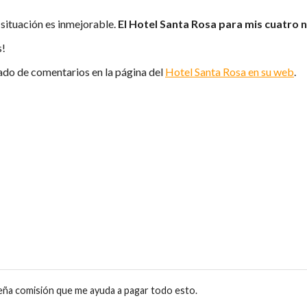
 situación es inmejorable.
El Hotel Santa Rosa para mis cuatro 
s!
tado de comentarios en la página del
Hotel Santa Rosa en su web
.
eña comisión que me ayuda a pagar todo esto.