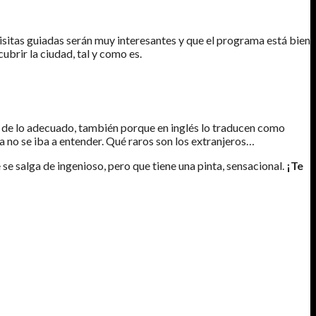
isitas guiadas serán muy interesantes y que el programa está bien
brir la ciudad, tal y como es.
 de lo adecuado, también porque en inglés lo traducen como
ana no se iba a entender. Qué raros son los extranjeros…
 se salga de ingenioso, pero que tiene una pinta, sensacional.
¡Te