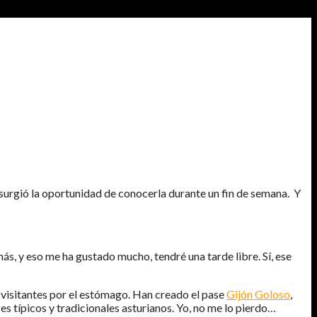
 surgió la oportunidad de conocerla durante un fin de semana. Y
ás, y eso me ha gustado mucho, tendré una tarde libre. Sí, ese
s visitantes por el estómago. Han creado el pase
Gijón Goloso
,
s típicos y tradicionales asturianos. Yo, no me lo pierdo…