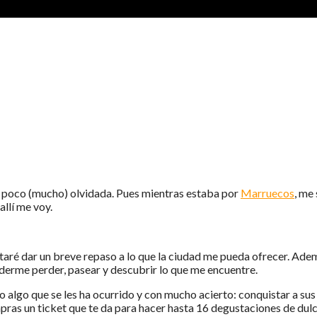
 CON SAL
 poco (mucho) olvidada. Pues mientras estaba por
Marruecos
, me
allí me voy.
taré dar un breve repaso a lo que la ciudad me pueda ofrecer. Adem
derme perder, pasear y descubrir lo que me encuentre.
o algo que se les ha ocurrido y con mucho acierto: conquistar a su
pras un ticket que te da para hacer hasta 16 degustaciones de dulce