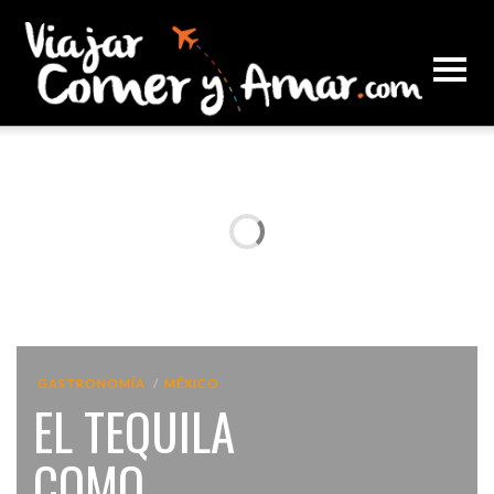
GASTRONOMÍA
MÉXICO
EL TEQUILA
COMO