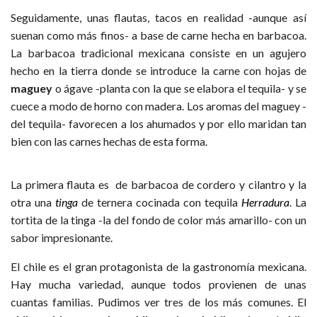
Seguidamente, unas flautas, tacos en realidad -aunque así
suenan como más finos- a base de carne hecha en barbacoa.
La barbacoa tradicional mexicana consiste en un agujero
hecho en la tierra donde se introduce la carne con hojas de
maguey
o ágave -planta con la que se elabora el tequila- y se
cuece a modo de horno con madera. Los aromas del maguey -
del tequila- favorecen a los ahumados y por ello maridan tan
bien con las carnes hechas de esta forma.
La primera flauta es de barbacoa de cordero y cilantro y la
otra una
tinga
de ternera cocinada con tequila
Herradura
. La
tortita de la tinga -la del fondo de color más amarillo- con un
sabor impresionante.
El chile es el gran protagonista de la gastronomía mexicana.
Hay mucha variedad, aunque todos provienen de unas
cuantas familias. Pudimos ver tres de los más comunes. El