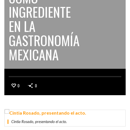
INGREDIENTE
EN LA
GASTRONOMÍA
MEXICANA
0
0
Cintia Rosado, presentando el acto.