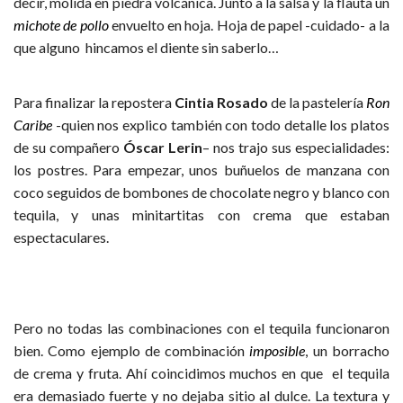
decir, molida en piedra volcánica. Junto a la salsa y la flauta un
michote de pollo
envuelto en hoja. Hoja de papel -cuidado- a la
que alguno hincamos el diente sin saberlo…
Para finalizar la repostera
Cintia Rosado
de la pastelería
Ron
Caribe
-quien nos explico también con todo detalle los platos
de su compañero
Óscar Lerin
– nos trajo sus especialidades:
los postres. Para empezar, unos buñuelos de manzana con
coco seguidos de bombones de chocolate negro y blanco con
tequila, y unas minitartitas con crema que estaban
espectaculares.
Pero no todas las combinaciones con el tequila funcionaron
bien. Como ejemplo de combinación
imposible
, un borracho
de crema y fruta. Ahí coincidimos muchos en que el tequila
era demasiado fuerte y no dejaba sitio al dulce. La textura y