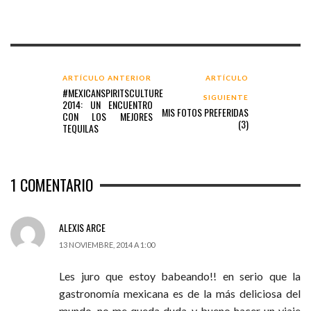
ARTÍCULO ANTERIOR
ARTÍCULO
#MEXICANSPIRITSCULTURE
SIGUIENTE
2014: UN ENCUENTRO
MIS FOTOS PREFERIDAS
CON LOS MEJORES
(3)
TEQUILAS
1
COMENTARIO
ALEXIS ARCE
13 NOVIEMBRE, 2014 A 1:00
Les juro que estoy babeando!! en serio que la
gastronomía mexicana es de la más deliciosa del
mundo, no me queda duda, y bueno hacer un viaje