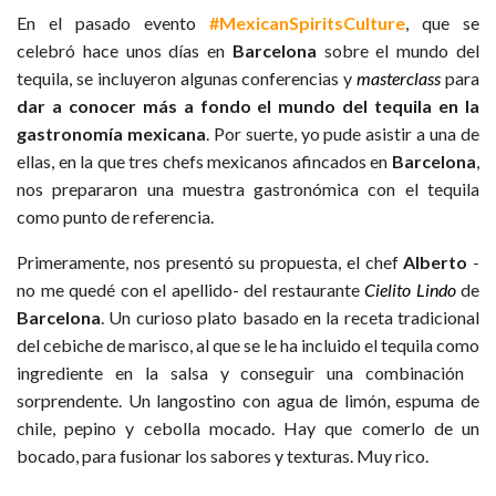
En el pasado evento
#MexicanSpiritsCulture
, que se
celebró hace unos días en
Barcelona
sobre el mundo del
tequila, se incluyeron algunas conferencias y
masterclass
para
dar a conocer más a fondo el mundo del tequila en la
gastronomía mexicana
. Por suerte, yo pude asistir a una de
ellas, en la que tres chefs mexicanos afincados en
Barcelona
,
nos prepararon una muestra gastronómica con el tequila
como punto de referencia.
Primeramente, nos presentó su propuesta, el chef
Alberto
-
no me quedé con el apellido- del restaurante
Cielito Lindo
de
Barcelona
. Un curioso plato basado en la receta tradicional
del cebiche de marisco, al que se le ha incluido el tequila como
ingrediente en la salsa y conseguir una combinación
sorprendente. Un langostino con agua de limón, espuma de
chile, pepino y cebolla mocado. Hay que comerlo de un
bocado, para fusionar los sabores y texturas. Muy rico.