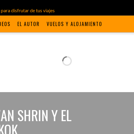
DEOS
EL AUTOR
VUELOS Y ALOJAMIENTO
AN SHRIN Y EL
KOK