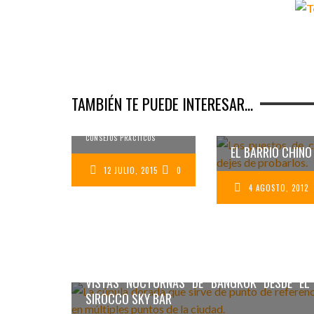
CÓMO IR DEL
AEROPUERTO DE
DON MUANG DE
BANGKOK AL
TAMBIÉN TE PUEDE INTERESAR...
CENTRO DE LA
CIUDAD
CONSEJOS PRACTICOS
EL BARRIO CHIN
12 JULIO, 2015
0
4 AGOSTO, 2012
VISTAS NOCTURNAS DE BANGKOK DESDE EL
SIROCCO SKY BAR