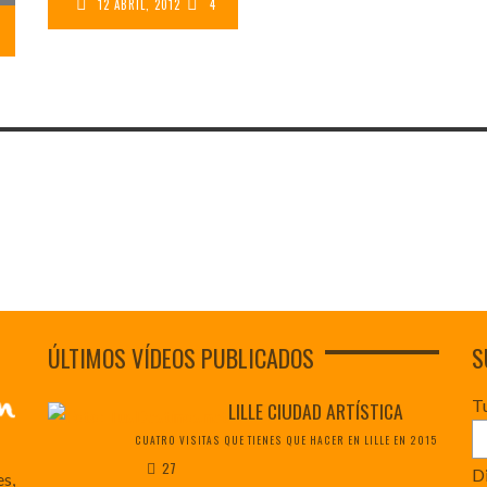
12 ABRIL, 2012
4
ÚLTIMOS VÍDEOS PUBLICADOS
S
T
LILLE CIUDAD ARTÍSTICA
CUATRO VISITAS QUE TIENES QUE HACER EN LILLE EN 2015
27
Di
es,