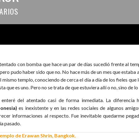
ARIOS
atentado con bomba que hace un par de días sucedió frente al te
í, pero pudo haber sido que no. No hace más de un mes que estaba 
el mismo templo, conociendo de cerca el día a día de los fieles que
sta que es uno. Pero no se trata de que estuviera allí o no, sino de
enteré del atentado casi de forma inmediata. La diferencia 
donesia)
es inexistente y en las redes sociales de algunos amig
recer informaciones al respecto. Fue inevitable quedarme pega
ía pasado.