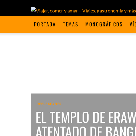
PORTADA
TEMAS
MONOGRÁFICOS
VÍ
REFLEXIONES
EL TEMPLO DE ERAW
ATENTADO DE BANG