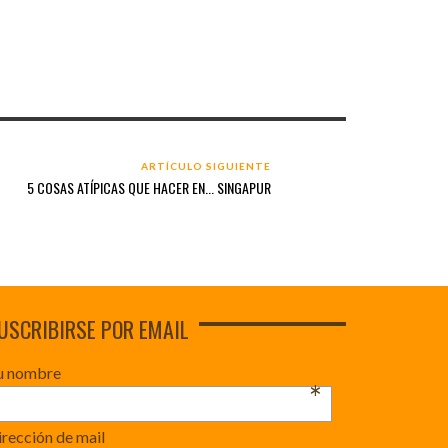
ARTÍCULO SIGUIENTE
5 COSAS ATÍPICAS QUE HACER EN... SINGAPUR
USCRIBIRSE POR EMAIL
u nombre
*
rección de mail