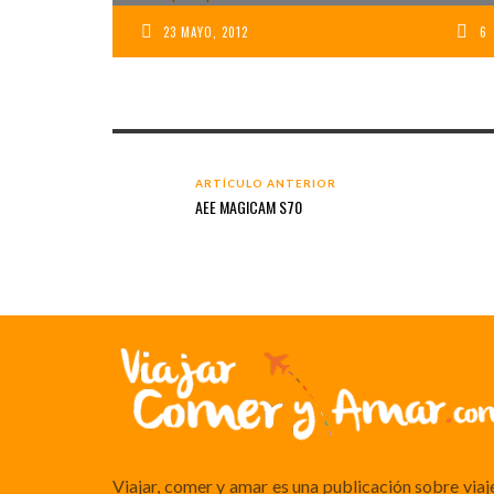
23 MAYO, 2012
6
ARTÍCULO ANTERIOR
AEE MAGICAM S70
Viajar, comer y amar es una publicación sobre viaj