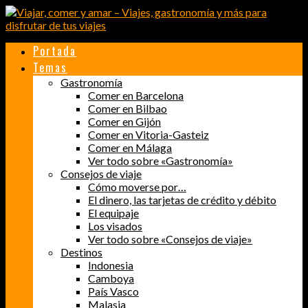
Portada
Temas
Gastronomía
Comer en Barcelona
Comer en Bilbao
Comer en Gijón
Comer en Vitoria-Gasteiz
Comer en Málaga
Ver todo sobre «Gastronomía»
Consejos de viaje
Cómo moverse por…
El dinero, las tarjetas de crédito y débito
El equipaje
Los visados
Ver todo sobre «Consejos de viaje»
Destinos
Indonesia
Camboya
País Vasco
Malasia