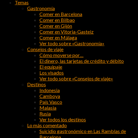
Temas
Gastronomía
Comer en Barcelona
Comer en Bilbao
Comer en Gijón
Comer en Vitoria-Gasteiz
Comer en Málaga
Ver todo sobre «Gastronomía»
Consejos de viaje
Cómo moverse por…
El dinero, las tarjetas de crédito y débito
El equipaje
Los visados
Ver todo sobre «Consejos de viaje»
Destinos
Indonesia
Camboya
País Vasco
Malasia
Rusia
Ver todos los destinos
Lo más comentado
Suicidio gastronómico en Las Ramblas de
Barcelona