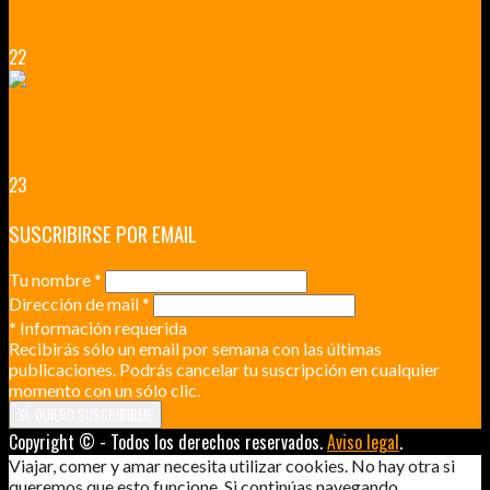
DICEN QUE MUCHO MÁS QUE UN CASTILLO
22
RENNES Y ANGERS CIUDADES DE MADERA Y PIEDRA
UNA ESCAPADA POR LA CAPITAL BORGOÑA
23
SUSCRIBIRSE POR EMAIL
Tu nombre
*
Dirección de mail
*
*
Información requerida
Recibirás sólo un email por semana con las últimas
publicaciones. Podrás cancelar tu suscripción en cualquier
momento con un sólo clic.
Copyright © - Todos los derechos reservados.
Aviso legal
.
Viajar, comer y amar necesita utilizar cookies. No hay otra si
queremos que esto funcione. Si continúas navegando,