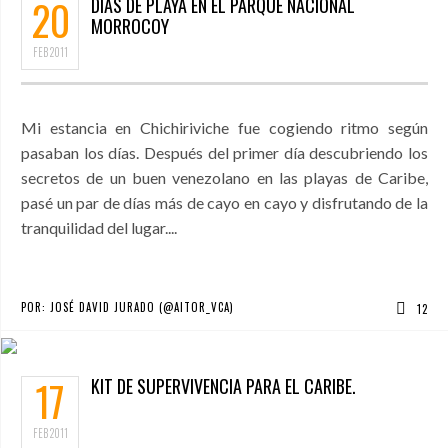
20
DÍAS DE PLAYA EN EL PARQUE NACIONAL
MORROCOY
FEB
2011
Mi estancia en Chichiriviche fue cogiendo ritmo según
pasaban los días. Después del primer día descubriendo los
secretos de un buen venezolano en las playas de Caribe,
pasé un par de días más de cayo en cayo y disfrutando de la
tranquilidad del lugar....
POR:
JOSÉ DAVID JURADO (@AITOR_VCA)
12
17
KIT DE SUPERVIVENCIA PARA EL CARIBE.
FEB
2011