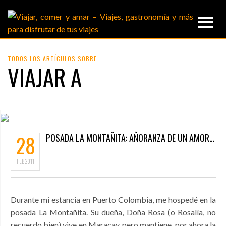
TODOS LOS ARTÍCULOS SOBRE
VIAJAR A
28
POSADA LA MONTAÑITA: AÑORANZA DE UN AMOR…
FEB
2011
Durante mi estancia en Puerto Colombia, me hospedé en la
posada La Montañita. Su dueña, Doña Rosa (o Rosalía, no
recuerdo bien) vive en Maracay, pero mantiene, por ahora la