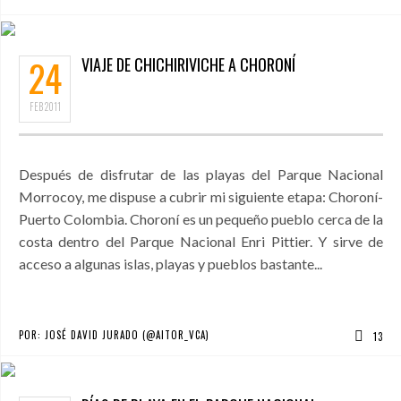
24
VIAJE DE CHICHIRIVICHE A CHORONÍ
FEB
2011
Después de disfrutar de las playas del Parque Nacional
Morrocoy, me dispuse a cubrir mi siguiente etapa: Choroní-
Puerto Colombia. Choroní es un pequeño pueblo cerca de la
costa dentro del Parque Nacional Enri Pittier. Y sirve de
acceso a algunas islas, playas y pueblos bastante...
POR:
JOSÉ DAVID JURADO (@AITOR_VCA)
13