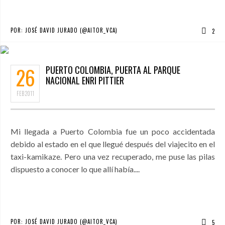
POR:
JOSÉ DAVID JURADO (@AITOR_VCA)
2
26
PUERTO COLOMBIA, PUERTA AL PARQUE
NACIONAL ENRI PITTIER
FEB
2011
Mi llegada a Puerto Colombia fue un poco accidentada
debido al estado en el que llegué después del viajecito en el
taxi-kamikaze. Pero una vez recuperado, me puse las pilas
dispuesto a conocer lo que allí había....
POR:
JOSÉ DAVID JURADO (@AITOR_VCA)
5