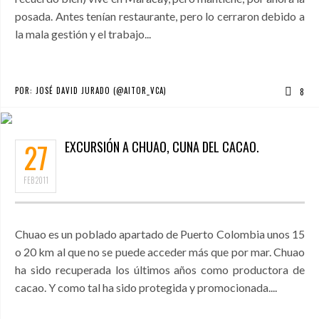
posada. Antes tenían restaurante, pero lo cerraron debido a
la mala gestión y el trabajo...
POR:
JOSÉ DAVID JURADO (@AITOR_VCA)
8
27
EXCURSIÓN A CHUAO, CUNA DEL CACAO.
FEB
2011
Chuao es un poblado apartado de Puerto Colombia unos 15
o 20 km al que no se puede acceder más que por mar. Chuao
ha sido recuperada los últimos años como productora de
cacao. Y como tal ha sido protegida y promocionada....