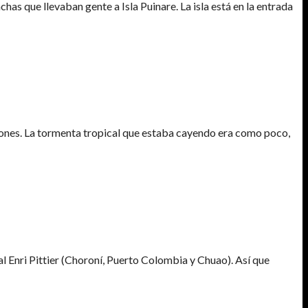
has que llevaban gente a Isla Puinare. La isla está en la entrada
iones. La tormenta tropical que estaba cayendo era como poco,
 Enri Pittier (Choroní, Puerto Colombia y Chuao). Así que