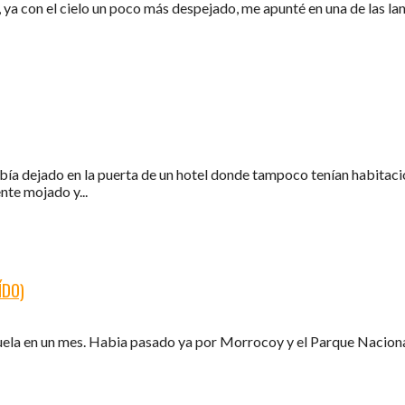
, ya con el cielo un poco más despejado, me apunté en una de las lanc
bía dejado en la puerta de un hotel donde tampoco tenían habitac
nte mojado y...
ÍDO)
zuela en un mes. Habia pasado ya por Morrocoy y el Parque Nacional