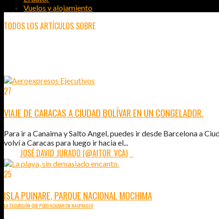
Vuelos y alojamiento
TODOS LOS ARTÍCULOS SOBRE
VENEZUELA
27
MAR
2011
VIAJE DE CARACAS A CIUDAD BOLÍVAR EN UN CONGELADOR.
Para ir a Canaima y Salto Angel, puedes ir desde Barcelona a Ciu
volví a Caracas para luego ir hacia el...
POR:
JOSÉ DAVID JURADO (@AITOR_VCA)
6
25
MAR
2011
ISLA PUINARE, PARQUE NACIONAL MOCHIMA
LA EXCURSIÓN QUE PUDO ACABAR EN NAUFRAGIO