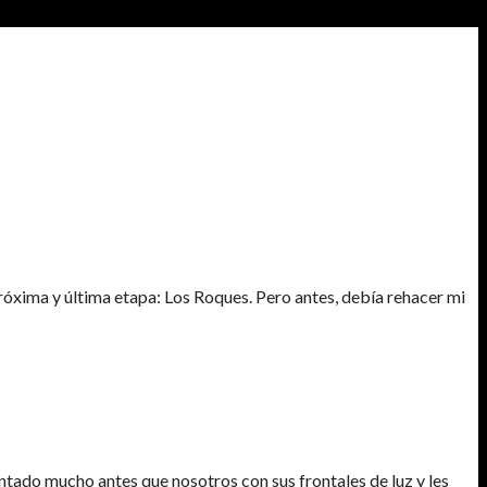
 próxima y última etapa: Los Roques. Pero antes, debía rehacer mi
tado mucho antes que nosotros con sus frontales de luz y les