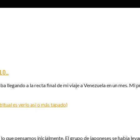
ULO…
aba llegando a la recta final de mi viaje a Venezuela en un mes. Mi
o que pensamos inicialmente. El grupo de japoneses se había levan