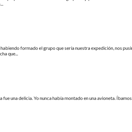
..
 habiendo formado el grupo que sería nuestra expedición, nos pusi
ha que...
a fue una delicia. Yo nunca había montado en una avioneta. Íbamos 4