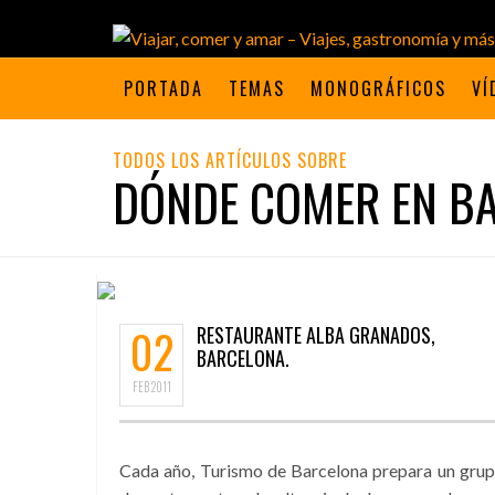
PORTADA
TEMAS
MONOGRÁFICOS
VÍ
TODOS LOS ARTÍCULOS SOBRE
DÓNDE COMER EN B
02
RESTAURANTE ALBA GRANADOS,
BARCELONA.
FEB
2011
Cada año, Turismo de Barcelona prepara un gru