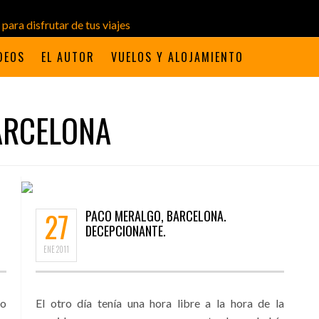
DEOS
EL AUTOR
VUELOS Y ALOJAMIENTO
ARCELONA
27
PACO MERALGO, BARCELONA.
DECEPCIONANTE.
ENE
2011
po
El otro día tenía una hora libre a la hora de la