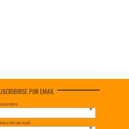
USCRIBIRSE POR EMAIL
u nombre
*
rección de mail