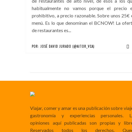
de restaurantes de alto nivel, de esos a los q
habitualmente no vamos porque el precio 
prohibitivo, a precio razonable. Sobre unos 25€ 
menú. Es lo que denominan el BCNOW! La ofer
de restaurantes es...
POR:
JOSÉ DAVID JURADO (@AITOR_VCA)
Viajar, comer y amar es una publicación sobre viaj
gastronomía y experiencias personales. L
opiniones aquí publicadas son propias y libre
Reservados todos los derechos. Que