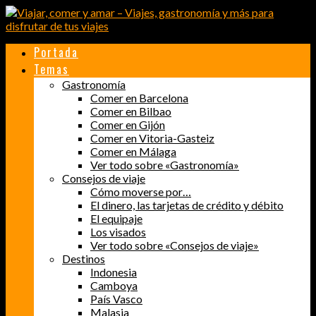
Portada
Temas
Gastronomía
Comer en Barcelona
Comer en Bilbao
Comer en Gijón
Comer en Vitoria-Gasteiz
Comer en Málaga
Ver todo sobre «Gastronomía»
Consejos de viaje
Cómo moverse por…
El dinero, las tarjetas de crédito y débito
El equipaje
Los visados
Ver todo sobre «Consejos de viaje»
Destinos
Indonesia
Camboya
País Vasco
Malasia