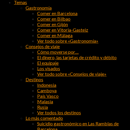
Temas
Gastronomía
Comer en Barcelona
Comer en Bilbao
Comer en Gijón
Comer en Vitoria-Gasteiz
Comer en Málaga
Ver todo sobre «Gastronomía»
Consejos de viaje
Cómo moverse por…
El dinero, las tarjetas de crédito y débito
El equipaje
Los visados
Ver todo sobre «Consejos de viaje»
Destinos
Indonesia
Camboya
País Vasco
Malasia
Rusia
Ver todos los destinos
Lo más comentado
Suicidio gastronómico en Las Ramblas de
Barcelona