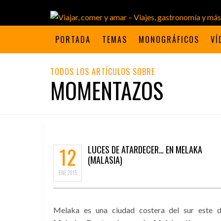
PORTADA
TEMAS
MONOGRÁFICOS
VÍ
TODOS LOS ARTÍCULOS SOBRE
MOMENTAZOS
12
LUCES DE ATARDECER… EN MELAKA
(MALASIA)
ENE
2015
Melaka es una ciudad costera del sur este 