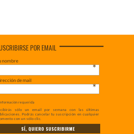
USCRIBIRSE POR EMAIL
u nombre
*
rección de mail
*
Información requerida
cibirás sólo un email por semana con las últimas
blicaciones. Podrás cancelar tu suscripción en cualquier
mento con un sólo clic.