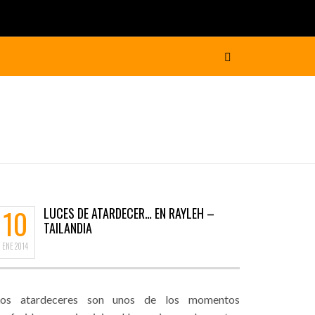
10
LUCES DE ATARDECER… EN RAYLEH –
TAILANDIA
ENE
2014
Los atardeceres son unos de los momentos