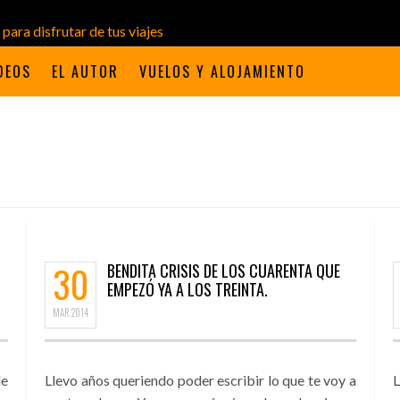
DEOS
EL AUTOR
VUELOS Y ALOJAMIENTO
30
BENDITA CRISIS DE LOS CUARENTA QUE
EMPEZÓ YA A LOS TREINTA.
MAR
2014
de
Llevo años queriendo poder escribir lo que te voy a