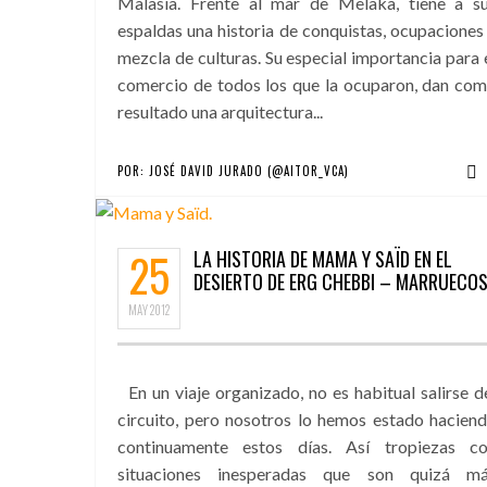
Malasia. Frente al mar de Melaka, tiene a s
espaldas una historia de conquistas, ocupaciones
mezcla de culturas. Su especial importancia para 
comercio de todos los que la ocuparon, dan co
resultado una arquitectura...
POR:
JOSÉ DAVID JURADO (@AITOR_VCA)
25
LA HISTORIA DE MAMA Y SAÏD EN EL
DESIERTO DE ERG CHEBBI – MARRUECO
MAY
2012
En un viaje organizado, no es habitual salirse d
circuito, pero nosotros lo hemos estado hacien
continuamente estos días. Así tropiezas c
situaciones inesperadas que son quizá m