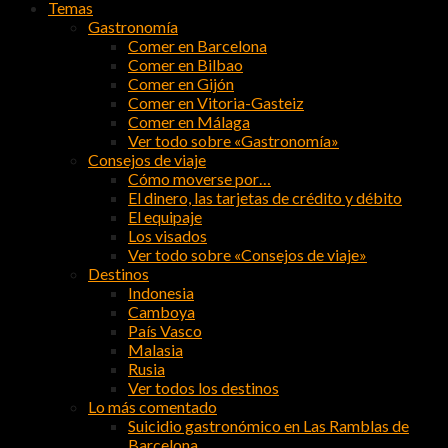
Temas
Gastronomía
Comer en Barcelona
Comer en Bilbao
Comer en Gijón
Comer en Vitoria-Gasteiz
Comer en Málaga
Ver todo sobre «Gastronomía»
Consejos de viaje
Cómo moverse por…
El dinero, las tarjetas de crédito y débito
El equipaje
Los visados
Ver todo sobre «Consejos de viaje»
Destinos
Indonesia
Camboya
País Vasco
Malasia
Rusia
Ver todos los destinos
Lo más comentado
Suicidio gastronómico en Las Ramblas de
Barcelona