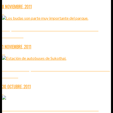
8 NOVIEMBRE, 2011
2
PARQUE HISTÓRICO DE SUKOTHAI. CERDO CON ARROZ Y
BICICLETAS.
1 NOVIEMBRE, 2011
11
LLEGAR AL PARQUE HISTÓRICO DE SUKOTHAI. APRENDIENDO A
CONFIAR.
30 OCTUBRE, 2011
1
EN TREN POR EL NORTE DE TAILANDIA: DE CHIANG MAI A