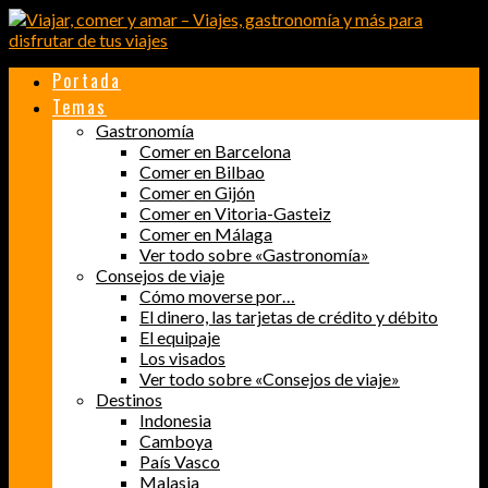
Portada
Temas
Gastronomía
Comer en Barcelona
Comer en Bilbao
Comer en Gijón
Comer en Vitoria-Gasteiz
Comer en Málaga
Ver todo sobre «Gastronomía»
Consejos de viaje
Cómo moverse por…
El dinero, las tarjetas de crédito y débito
El equipaje
Los visados
Ver todo sobre «Consejos de viaje»
Destinos
Indonesia
Camboya
País Vasco
Malasia