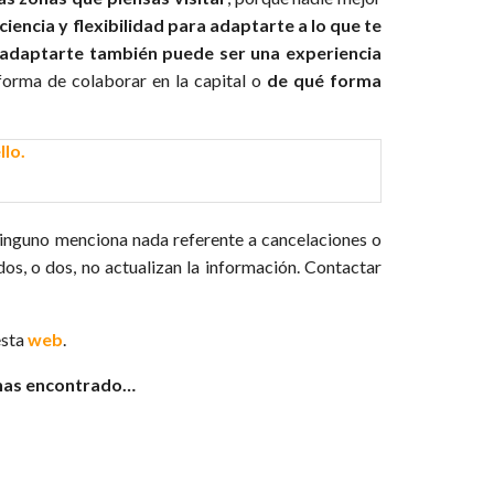
ciencia y flexibilidad para adaptarte a lo que te
adaptarte también puede ser una experiencia
forma de colaborar en la capital o
de qué forma
ninguno menciona nada referente a cancelaciones o
ados, o dos, no actualizan la información. Contactar
esta
web
.
e has encontrado…