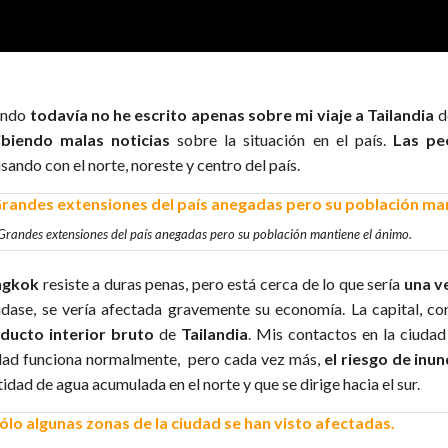
ando
todavía no he escrito apenas sobre mi viaje a Tailandia
d
ibiendo malas noticias
sobre la situación en el país.
Las pe
sando con el norte, noreste y centro del país.
Grandes extensiones del país anegadas pero su población mantiene el ánimo.
ngkok
resiste a duras penas, pero está cerca de lo que sería
una v
ndase, se vería afectada gravemente su economía. La capital, co
ducto interior bruto
de
Tailandia
. Mis contactos en la ciudad 
dad funciona normalmente, pero cada vez más,
el riesgo de inu
idad de agua acumulada en el norte y que se dirige hacia el sur.