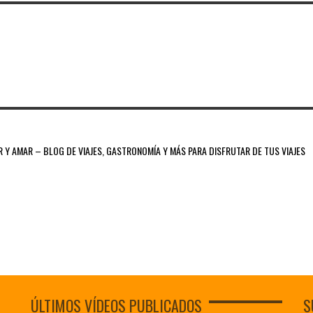
 Y AMAR – BLOG DE VIAJES, GASTRONOMÍA Y MÁS PARA DISFRUTAR DE TUS VIAJES
ÚLTIMOS VÍDEOS PUBLICADOS
S