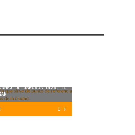
URNAS DE BANGKOK DESDE EL
BAR
2
6