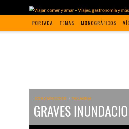
PORTADA
TEMAS
MONOGRÁFICOS
VÍ
CON CADUCIDAD
TAILANDIA
GRAVES INUNDACION