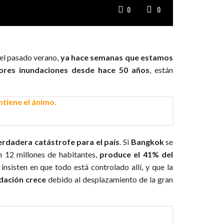
0
0
el pasado verano,
ya hace semanas que estamos
ores inundaciones desde hace 50 años
, están
erdadera catástrofe para el país
. Si
Bangkok
se
n 12 millones de habitantes,
produce el 41% del
insisten en que todo está controlado allí, y que la
ndación crece
debido al desplazamiento de la gran