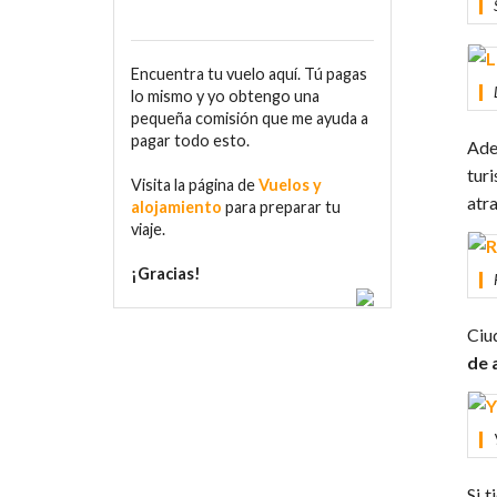
Encuentra tu vuelo aquí. Tú pagas
lo mismo y yo obtengo una
pequeña comisión que me ayuda a
pagar todo esto.
Ad
tur
Visita la página de
Vuelos y
atra
alojamiento
para preparar tu
viaje.
¡Gracias!
Ciu
de 
Si t