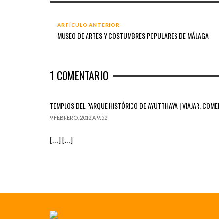
ARTÍCULO ANTERIOR
MUSEO DE ARTES Y COSTUMBRES POPULARES DE MÁLAGA
1
COMENTARIO
TEMPLOS DEL PARQUE HISTÓRICO DE AYUTTHAYA | VIAJAR, COMER
9 FEBRERO, 2012 A 9:52
[…] […]