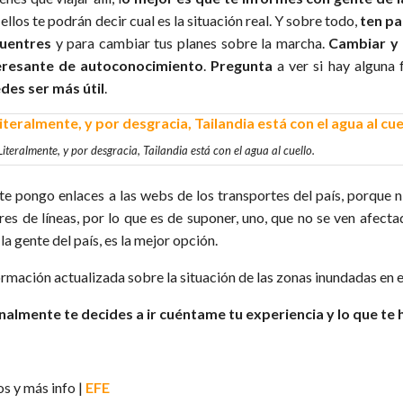
ellos te podrán decir cual es la situación real. Y sobre todo,
ten pa
uentres
y para cambiar tus planes sobre la marcha.
Cambiar y 
eresante de autoconocimiento
.
Pregunta
a ver si hay alguna 
des ser más útil
.
Literalmente, y por desgracia, Tailandia está con el agua al cuello.
te pongo enlaces a las webs de los transportes del país, porque 
rres de líneas, por lo que es de suponer, uno, que no se ven afect
la gente del país, es la mejor opción.
ormación actualizada sobre la situación de las zonas inundadas en 
finalmente te decides a ir cuéntame tu experiencia y lo que t
os y más info |
EFE