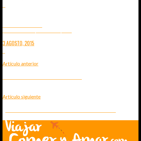
4
AEE MAGICAM S70
LA CÁMARA TODO TERRENO QUE HA VENIDO PARA QUEDARSE
3 AGOSTO, 2015
2
Artículo anterior
EL CIRCO NOCTURNO DE BUI VIEN STREET
Artículo siguiente
¿CÓMO SON LAS CASAS TRADICIONALES EN TANA TORAJA?