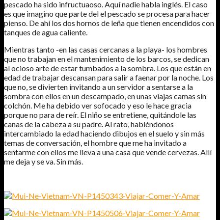
pescado ha sido infructuaoso. Aquí nadie habla inglés. El caso
es que imagino que parte del el pescado se procesa para hacer
pienso. De ahí los dos hornos de leña que tienen encendidos con
tanques de agua caliente.
Mientras tanto -en las casas cercanas a la playa- los hombres
que no trabajan en el mantenimiento de los barcos, se dedican
al ocioso arte de estar tumbados a la sombra. Los que están en
edad de trabajar descansan para salir a faenar por la noche. Los
que no, se divierten invitando a un servidor a sentarse a la
sombra con ellos en un descampado, en unas viajas camas sin
colchón. Me ha debido ver sofocado y eso le hace gracia
porque no para de reír. El niño se entretiene, quitándole las
canas de la cabeza a su padre. Al rato, habiéndonos
intercambiado la edad haciendo dibujos en el suelo y sin más
temas de conversación, el hombre que me ha invitado a
sentarme con ellos me lleva a una casa que vende cervezas. Allí
me deja y se va. Sin más.