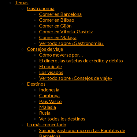
Temas
Gastronomía
Comer en Barcelona
Comer en Bilbao
Comer en Gijón
Comer en Vitoria-Gasteiz
Comer en Málaga
Ver todo sobre «Gastronomía»
Consejos de viaje
Cómo moverse por…
El dinero, las tarjetas de crédito y débito
El equipaje
Los visados
Ver todo sobre «Consejos de viaje»
Destinos
Indonesia
Camboya
País Vasco
Malasia
Rusia
Ver todos los destinos
Lo más comentado
Suicidio gastronómico en Las Ramblas de
Barcelona