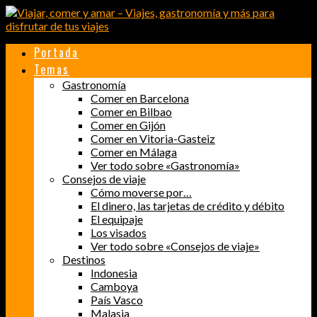
Portada
Temas
Gastronomía
Comer en Barcelona
Comer en Bilbao
Comer en Gijón
Comer en Vitoria-Gasteiz
Comer en Málaga
Ver todo sobre «Gastronomía»
Consejos de viaje
Cómo moverse por…
El dinero, las tarjetas de crédito y débito
El equipaje
Los visados
Ver todo sobre «Consejos de viaje»
Destinos
Indonesia
Camboya
País Vasco
Malasia