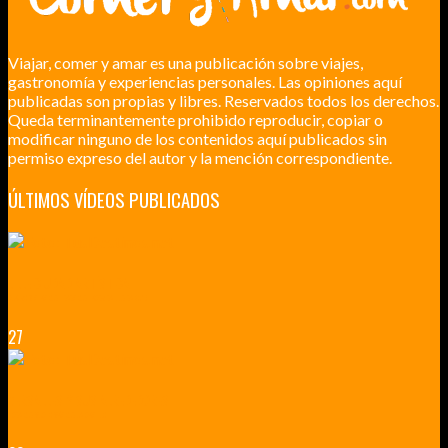
Viajar, comer y amar es una publicación sobre viajes,
gastronomía y experiencias personales. Las opiniones aquí
publicadas son propias y libres. Reservados todos los derechos.
Queda terminantemente prohibido reproducir, copiar o
modificar ninguno de los contenidos aquí publicados sin
permiso expreso del autor y la mención correspondiente.
ÚLTIMOS VÍDEOS PUBLICADOS
LILLE CIUDAD ARTÍSTICA
CUATRO VISITAS QUE TIENES QUE HACER EN LILLE EN 2015
27
VERSALLES Y SUS ALREDEDORES
DICEN QUE MUCHO MÁS QUE UN CASTILLO