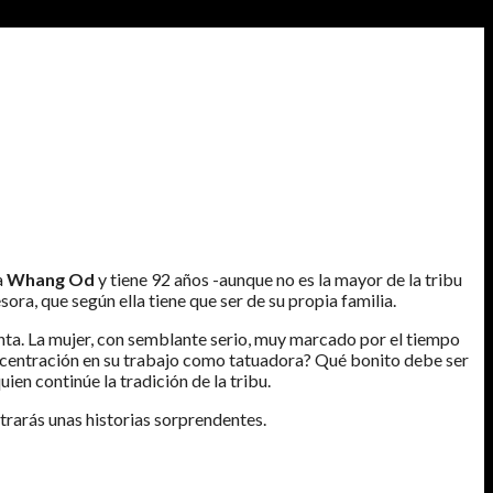
a
Whang Od
y tiene 92 años -aunque no es la mayor de la tribu
sora, que según ella tiene que ser de su propia familia.
uenta. La mujer, con semblante serio, muy marcado por el tiempo
oncentración en su trabajo como tatuadora? Qué bonito debe ser
en continúe la tradición de la tribu.
rarás unas historias sorprendentes.