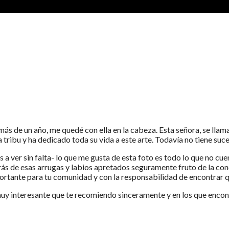
 más de un año, me quedé con ella en la cabeza. Esta señora, se llam
la tribu y ha dedicado toda su vida a este arte. Todavía no tiene suce
s a ver sin falta- lo que me gusta de esta foto es todo lo que no c
rás de esas arrugas y labios apretados seguramente fruto de la c
portante para tu comunidad y con la responsabilidad de encontrar qui
y interesante que te recomiendo sinceramente y en los que encont