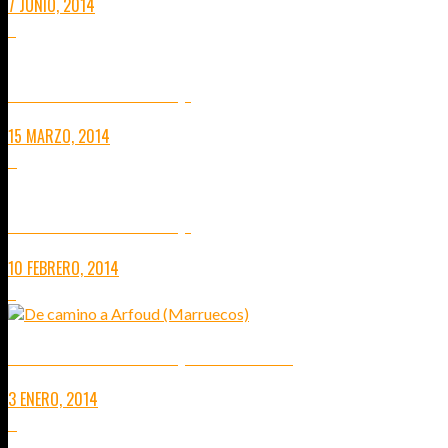
7 JUNIO, 2014
2
MIS FOTOS PREFERIDAS (3)
15 MARZO, 2014
0
MIS FOTOS PREFERIDAS (2)
10 FEBRERO, 2014
3
MIS FOTOS PREFERIDAS (NUEVA SECCIÓN)
3 ENERO, 2014
0