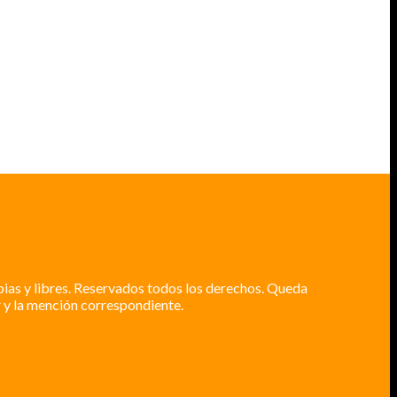
pias y libres. Reservados todos los derechos. Queda
 y la mención correspondiente.