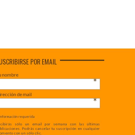
USCRIBIRSE POR EMAIL
u nombre
*
rección de mail
*
Información requerida
cibirás sólo un email por semana con las últimas
blicaciones. Podrás cancelar tu suscripción en cualquier
mento con un sólo clic.