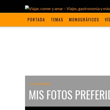
PORTADA
TEMAS
MONOGRÁFICOS
VÍ
FOTOGRAFÍA
MIS FOTOS PREFERI