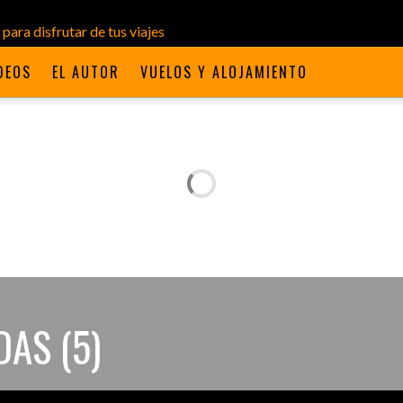
DEOS
EL AUTOR
VUELOS Y ALOJAMIENTO
DAS (5)