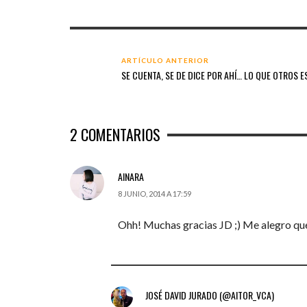
ARTÍCULO ANTERIOR
SE CUENTA, SE DE DICE POR AHÍ… LO QUE OTROS E
2
COMENTARIOS
AINARA
8 JUNIO, 2014 A 17:59
Ohh! Muchas gracias JD ;) Me alegro que 
JOSÉ DAVID JURADO (@AITOR_VCA)